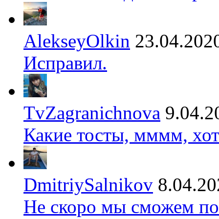
AlekseyOlkin
23.04.202
Исправил.
TvZagranichnova
9.04.2
Какие тосты, мммм, хот
DmitriySalnikov
8.04.20
Не скоро мы сможем по