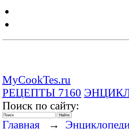
MyCookTes.ru
РЕЦЕПТЫ
7160
ЭНЦИК
Поиск по сайту:
Главная
→
Энциклопед