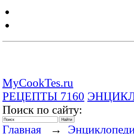
MyCookTes.ru
РЕЦЕПТЫ
7160
ЭНЦИК
Поиск по сайту:
Главная
→
Энциклопед