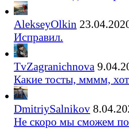
AlekseyOlkin
23.04.202
Исправил.
TvZagranichnova
9.04.2
Какие тосты, мммм, хот
DmitriySalnikov
8.04.20
Не скоро мы сможем по