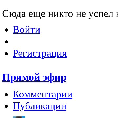
Сюда еще никто не успел 
Войти
Регистрация
Прямой эфир
Комментарии
Публикации