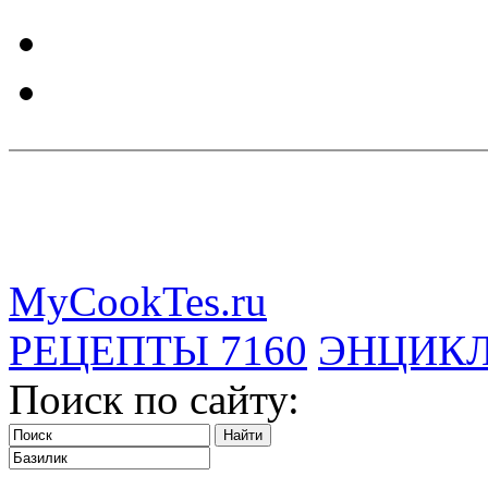
MyCookTes.ru
РЕЦЕПТЫ
7160
ЭНЦИК
Поиск по сайту: