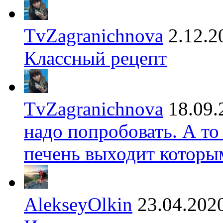
TvZagranichnova
2.12.2
Классный рецепт
TvZagranichnova
18.09.
надо попробовать. А то
печень выходит которы
AlekseyOlkin
23.04.202