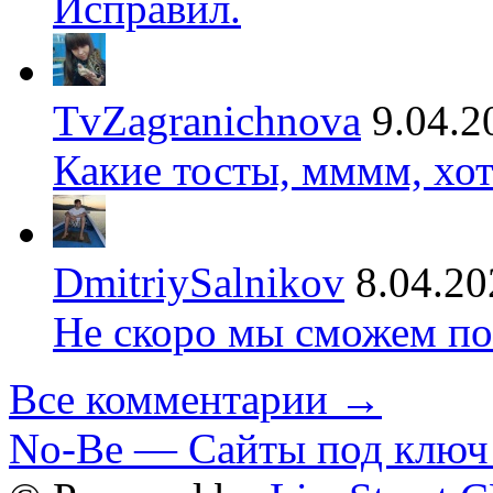
Исправил.
TvZagranichnova
9.04.2
Какие тосты, мммм, хот
DmitriySalnikov
8.04.20
Не скоро мы сможем по
Все комментарии →
No-Be — Сайты под ключ 