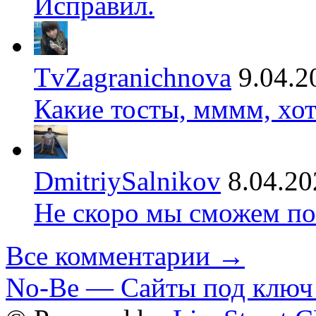
Исправил.
TvZagranichnova
9.04.2
Какие тосты, мммм, хот
DmitriySalnikov
8.04.20
Не скоро мы сможем по
Все комментарии →
No-Be — Сайты под ключ 