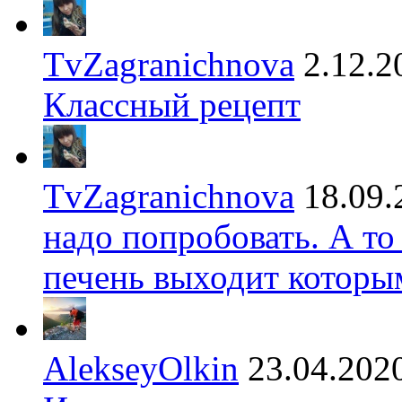
TvZagranichnova
2.12.2
Классный рецепт
TvZagranichnova
18.09.
надо попробовать. А то
печень выходит которы
AlekseyOlkin
23.04.202