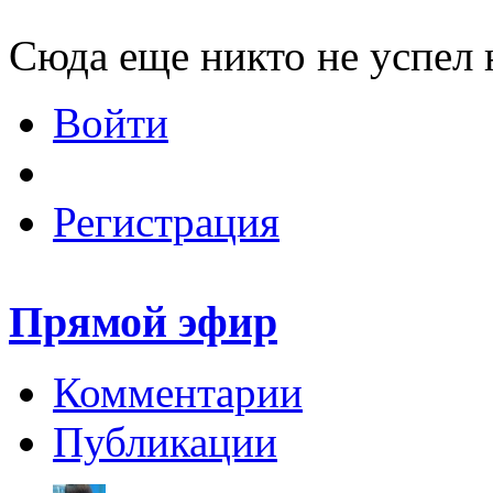
Сюда еще никто не успел 
Войти
Регистрация
Прямой эфир
Комментарии
Публикации