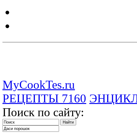
MyCookTes.ru
РЕЦЕПТЫ
7160
ЭНЦИК
Поиск по сайту: