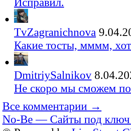
Исправил.
TvZagranichnova
9.04.2
Какие тосты, мммм, хот
DmitriySalnikov
8.04.20
Не скоро мы сможем по
Все комментарии →
No-Be — Сайты под ключ 