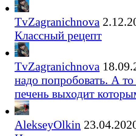
TvZagranichnova
2.12.2
Классный рецепт
TvZagranichnova
18.09.
надо попробовать. А то
печень выходит которы
AlekseyOlkin
23.04.202