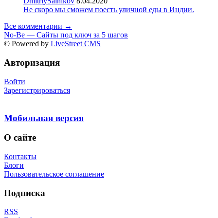
DmitriySalnikov
8.04.2020
Не скоро мы сможем поесть уличной еды в Индии.
Все комментарии →
No-Be — Сайты под ключ за 5 шагов
© Powered by
LiveStreet CMS
Авторизация
Войти
Зарегистрироваться
Мобильная версия
О сайте
Контакты
Блоги
Пользовательское соглашение
Подписка
RSS