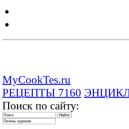
MyCookTes.ru
РЕЦЕПТЫ
7160
ЭНЦИК
Поиск по сайту: