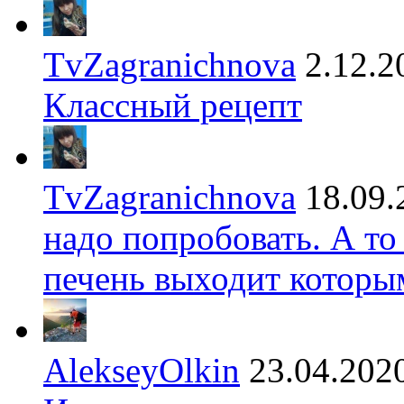
TvZagranichnova
2.12.2
Классный рецепт
TvZagranichnova
18.09.
надо попробовать. А то
печень выходит которы
AlekseyOlkin
23.04.202