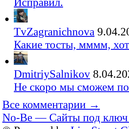
Исправил.
TvZagranichnova
9.04.2
Какие тосты, мммм, хот
DmitriySalnikov
8.04.20
Не скоро мы сможем по
Все комментарии →
No-Be — Сайты под ключ 