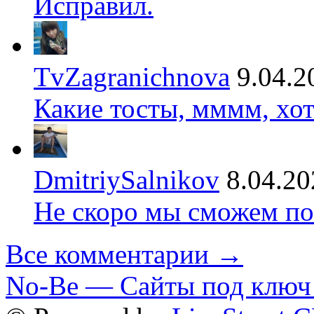
Исправил.
TvZagranichnova
9.04.2
Какие тосты, мммм, хот
DmitriySalnikov
8.04.20
Не скоро мы сможем по
Все комментарии →
No-Be — Сайты под ключ 