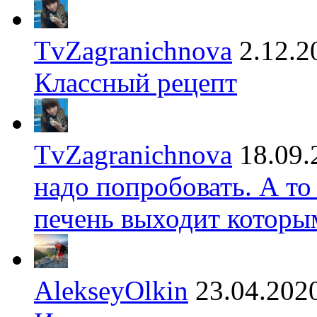
TvZagranichnova
2.12.2
Классный рецепт
TvZagranichnova
18.09.
надо попробовать. А то
печень выходит которы
AlekseyOlkin
23.04.202