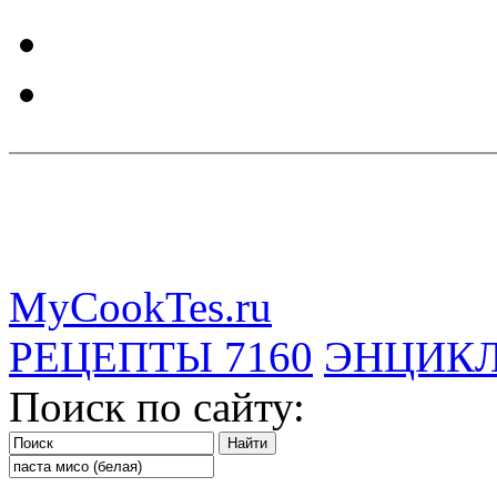
MyCookTes.ru
РЕЦЕПТЫ
7160
ЭНЦИК
Поиск по сайту: