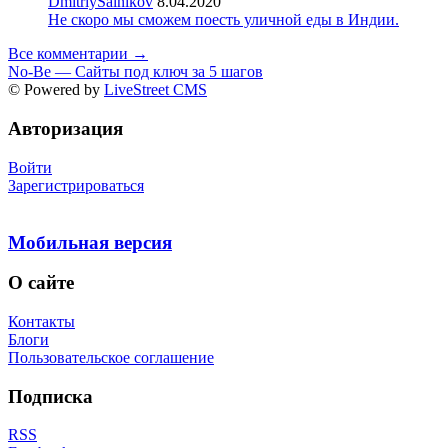
DmitriySalnikov
8.04.2020
Не скоро мы сможем поесть уличной еды в Индии.
Все комментарии →
No-Be — Сайты под ключ за 5 шагов
© Powered by
LiveStreet CMS
Авторизация
Войти
Зарегистрироваться
Мобильная версия
О сайте
Контакты
Блоги
Пользовательское соглашение
Подписка
RSS