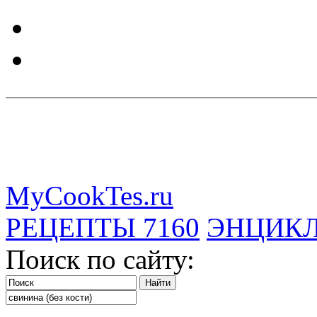
MyCookTes.ru
РЕЦЕПТЫ
7160
ЭНЦИК
Поиск по сайту: