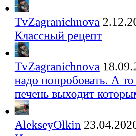
TvZagranichnova
2.12.2
Классный рецепт
TvZagranichnova
18.09.
надо попробовать. А то
печень выходит которы
AlekseyOlkin
23.04.202