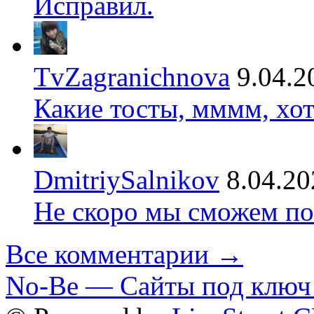
Исправил.
TvZagranichnova
9.04.2
Какие тосты, мммм, хот
DmitriySalnikov
8.04.20
Не скоро мы сможем по
Все комментарии →
No-Be — Сайты под ключ 