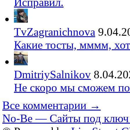
Исправил.
TvZagranichnova
9.04.2
Какие тосты, мммм, хот
DmitriySalnikov
8.04.20
Не скоро мы сможем по
Все комментарии →
No-Be — Сайты под ключ 