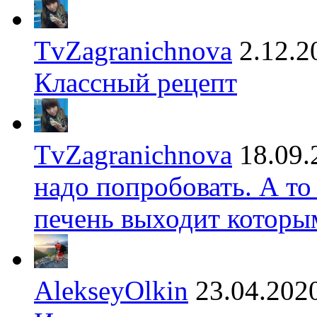
TvZagranichnova
2.12.2
Классный рецепт
TvZagranichnova
18.09.
надо попробовать. А то
печень выходит которы
AlekseyOlkin
23.04.202