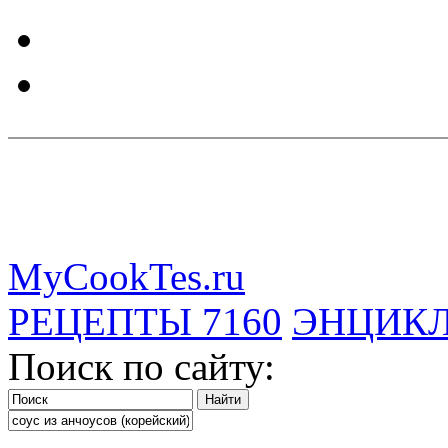
MyCookTes.ru
РЕЦЕПТЫ
7160
ЭНЦИК
Поиск по сайту: