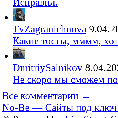
Исправил.
TvZagranichnova
9.04.2
Какие тосты, мммм, хот
DmitriySalnikov
8.04.20
Не скоро мы сможем по
Все комментарии →
No-Be — Сайты под ключ 