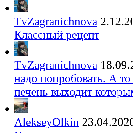
TvZagranichnova
2.12.2
Классный рецепт
TvZagranichnova
18.09.
надо попробовать. А то
печень выходит которы
AlekseyOlkin
23.04.202