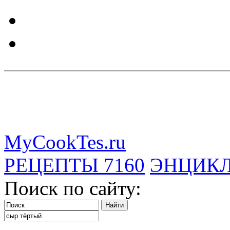
MyCookTes.ru
РЕЦЕПТЫ
7160
ЭНЦИК
Поиск по сайту: