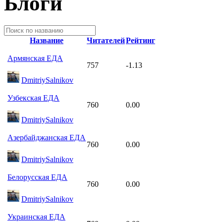
Блоги
Название
Читателей
Рейтинг
Армянская ЕДА
757
-1.13
DmitriySalnikov
Узбекская ЕДА
760
0.00
DmitriySalnikov
Азербайджанская ЕДА
760
0.00
DmitriySalnikov
Белорусская ЕДА
760
0.00
DmitriySalnikov
Украинская ЕДА