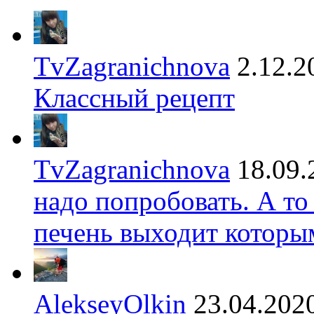
TvZagranichnova
2.12.2
Классный рецепт
TvZagranichnova
18.09.
надо попробовать. А то
печень выходит которы
AlekseyOlkin
23.04.202