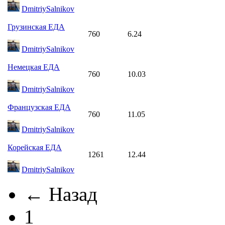
DmitriySalnikov
Грузинская ЕДА
760
6.24
DmitriySalnikov
Немецкая ЕДА
760
10.03
DmitriySalnikov
Французская ЕДА
760
11.05
DmitriySalnikov
Корейская ЕДА
1261
12.44
DmitriySalnikov
← Назад
1