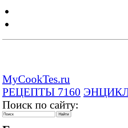
MyCookTes.ru
РЕЦЕПТЫ
7160
ЭНЦИК
Поиск по сайту: