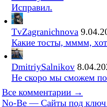
Исправил.
TvZagranichnova
9.04.2
Какие тосты, мммм, хот
DmitriySalnikov
8.04.20
Не скоро мы сможем по
Все комментарии →
No-Be — Сайты под ключ 