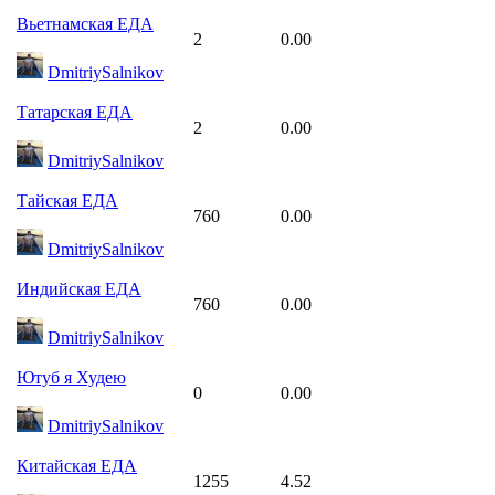
Вьетнамская ЕДА
2
0.00
DmitriySalnikov
Татарская ЕДА
2
0.00
DmitriySalnikov
Тайская ЕДА
760
0.00
DmitriySalnikov
Индийская ЕДА
760
0.00
DmitriySalnikov
Ютуб я Худею
0
0.00
DmitriySalnikov
Китайская ЕДА
1255
4.52