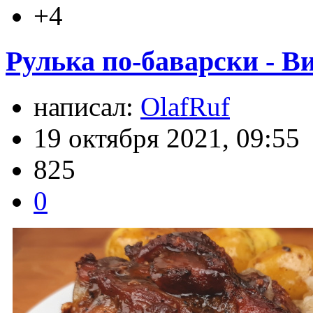
+4
Рулька по-баварски - В
написал:
OlafRuf
19 октября 2021, 09:55
825
0