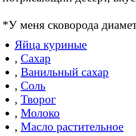
*У меня сковорода диамет
Яйца куриные
,
Сахар
,
Ванильный сахар
,
Соль
,
Творог
,
Молоко
,
Масло растительное