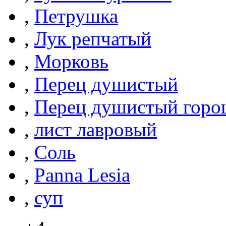
,
Петрушка
,
Лук репчатый
,
Морковь
,
Перец душистый
,
Перец душистый гор
,
лист лавровый
,
Соль
,
Panna Lesia
,
суп