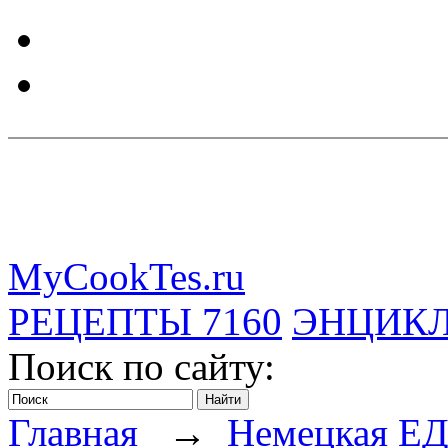
MyCookTes.ru
РЕЦЕПТЫ
7160
ЭНЦИК
Поиск по сайту:
Главная
→
Немецкая Е