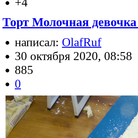
+4
Торт Молочная девочка 
написал:
OlafRuf
30 октября 2020, 08:58
885
0