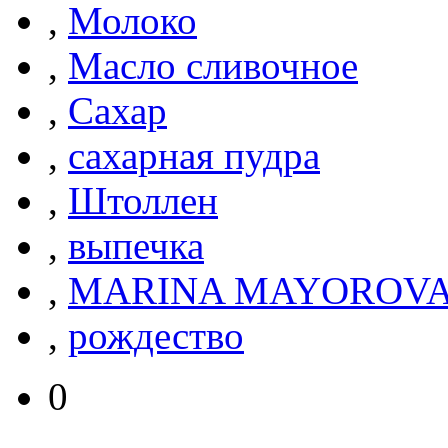
,
Молоко
,
Масло сливочное
,
Сахар
,
сахарная пудра
,
Штоллен
,
выпечка
,
MARINA MAYOROVA 
,
рождество
0