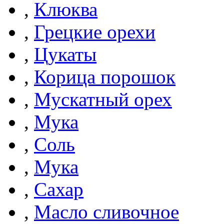
,
Клюква
,
Грецкие орехи
,
Цукаты
,
Корица порошок
,
Мускатный орех
,
Мука
,
Соль
,
Мука
,
Сахар
,
Масло сливочное