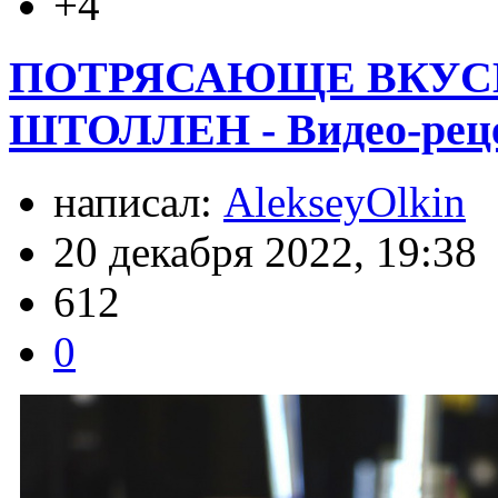
+4
ПОТРЯСАЮЩЕ ВКУС
ШТОЛЛЕН - Видео-рец
написал:
AlekseyOlkin
20 декабря 2022, 19:38
612
0