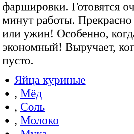
фаршировки. Готовятся оч
минут работы. Прекрасно 
или ужин! Особенно, когд
экономный! Выручает, ког
пусто.
Яйца куриные
,
Мёд
,
Соль
,
Молоко
,
Мука