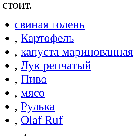
стоит.
свиная голень
,
Картофель
,
капуста маринованная
,
Лук репчатый
,
Пиво
,
мясо
,
Рулька
,
Olaf Ruf