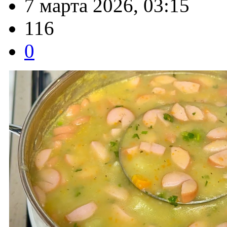
7 марта 2026, 03:15
116
0