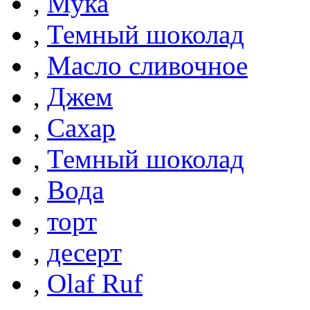
,
Мука
,
Темный шоколад
,
Масло сливочное
,
Джем
,
Сахар
,
Темный шоколад
,
Вода
,
торт
,
десерт
,
Olaf Ruf