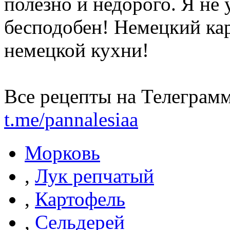
полезно и недорого. Я не 
бесподобен! Немецкий к
немецкой кухни!
Все рецепты на Телеграмм
t.me/pannalesiaa
Морковь
,
Лук репчатый
,
Картофель
,
Сельдерей