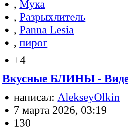
,
Мука
,
Разрыхлитель
,
Panna Lesia
,
пирог
+4
Вкусные БЛИНЫ - Виде
написал:
AlekseyOlkin
7 марта 2026, 03:19
130