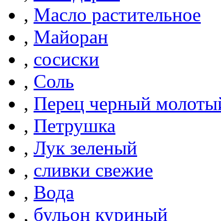
,
Масло растительное
,
Майоран
,
сосиски
,
Соль
,
Перец черный молоты
,
Петрушка
,
Лук зеленый
,
сливки свежие
,
Вода
,
бульон куриный