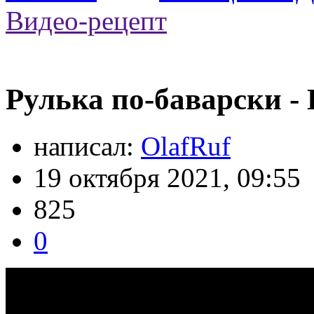
Видео-рецепт
Рулька по-баварски -
написал:
OlafRuf
19 октября 2021, 09:55
825
0