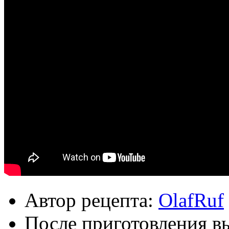
Автор рецепта:
OlafRuf
После приготовления в