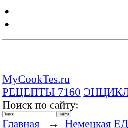
MyCookTes.ru
РЕЦЕПТЫ
7160
ЭНЦИК
Поиск по сайту:
Главная
→
Немецкая Е