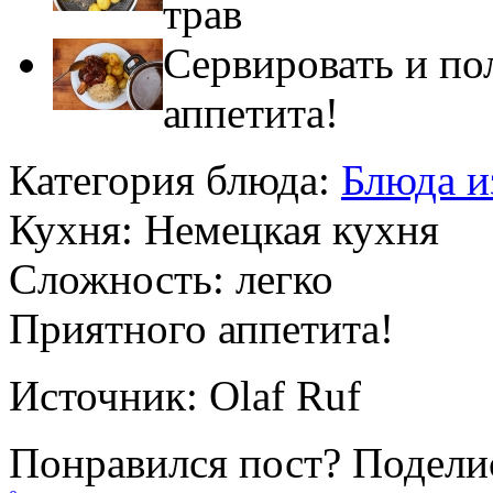
трав
Сервировать и по
аппетита!
Категория блюда:
Блюда и
Кухня:
Немецкая кухня
Сложность:
легко
Приятного аппетита!
Источник:
Olaf Ruf
Понравился пост? Поделис