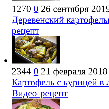
1270
0
26 сентября 201
Деревенский картофель
рецепт
2344
0
21 февраля 2018
Картофель с курицей в
Видео-рецепт