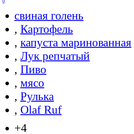
0
свиная голень
,
Картофель
,
капуста маринованная
,
Лук репчатый
,
Пиво
,
мясо
,
Рулька
,
Olaf Ruf
+4