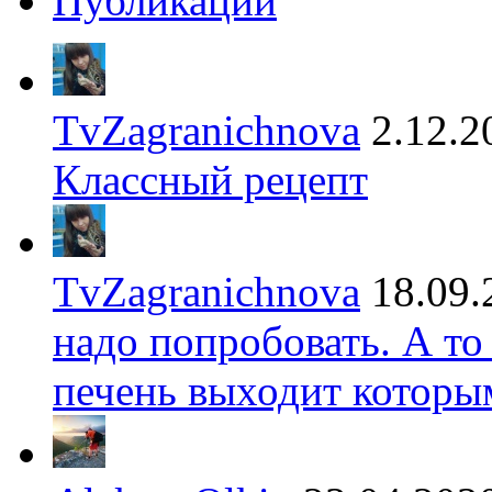
Публикации
TvZagranichnova
2.12.2
Классный рецепт
TvZagranichnova
18.09.
надо попробовать. А то
печень выходит которы