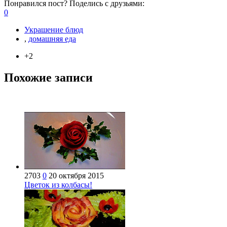
Понравился пост? Поделись с друзьями:
0
Украшение блюд
,
домашняя еда
+2
Похожие записи
2703
0
20 октября 2015
Цветок из колбасы!