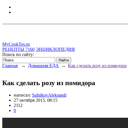
MyCookTes.ru
РЕЦЕПТЫ
7160
ЭНЦИКЛОПЕДИЯ
Поиск по сайту:
Главная
→
Домашняя ЕДА
→
Как сделать розу из помидора
Как сделать розу из помидора
написал:
SalnikovAleksandr
27 октября 2015, 08:15
2112
0