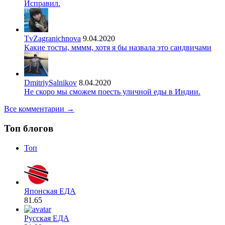
Исправил.
TvZagranichnova
9.04.2020
Какие тосты, мммм, хотя я бы назвала это сандвичами
DmitriySalnikov
8.04.2020
Не скоро мы сможем поесть уличной еды в Индии.
Все комментарии →
Топ блогов
Топ
Японская ЕДА
81.65
Русская ЕДА