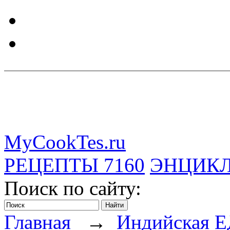
MyCookTes.ru
РЕЦЕПТЫ
7160
ЭНЦИК
Поиск по сайту:
Главная
→
Индийская 