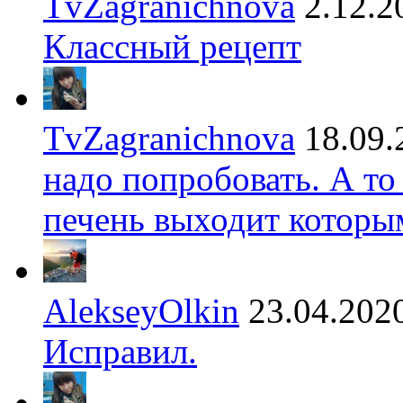
TvZagranichnova
2.12.2
Классный рецепт
TvZagranichnova
18.09.
надо попробовать. А то
печень выходит которы
AlekseyOlkin
23.04.202
Исправил.