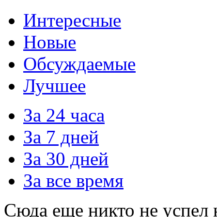
Интересные
Новые
Обсуждаемые
Лучшее
За 24 часа
За 7 дней
За 30 дней
За все время
Сюда еще никто не успел 