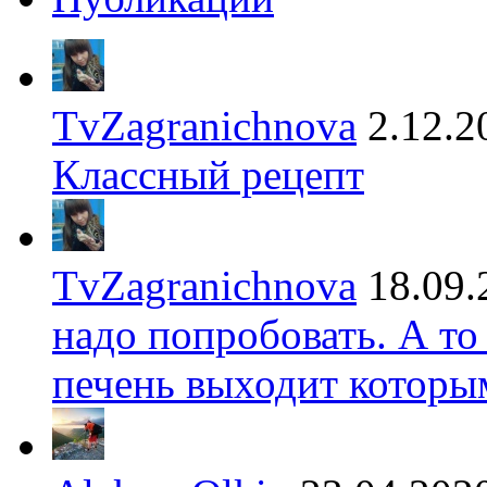
TvZagranichnova
2.12.2
Классный рецепт
TvZagranichnova
18.09.
надо попробовать. А то
печень выходит которы