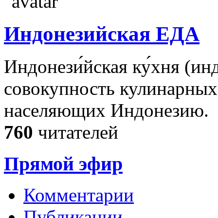
Индонезийская ЕДА
Индонези́йская ку́хня (ин
совокупность кулинарных
населяющих Индонезию.
760
читателей
Прямой эфир
Комментарии
Публикации