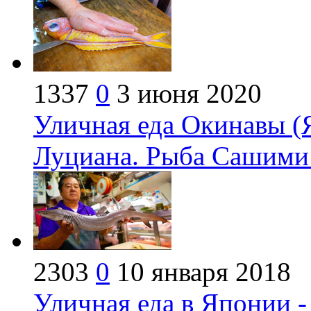
1337
0
3 июня 2020
Уличная еда Окинавы (
Луциана. Рыба Сашими
2303
0
10 января 2018
Уличная еда в Японии 