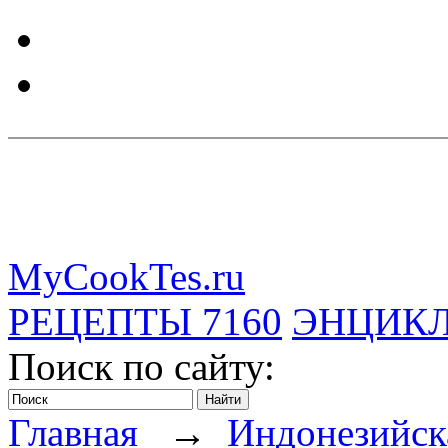
MyCookTes.ru
РЕЦЕПТЫ
7160
ЭНЦИК
Поиск по сайту:
Главная
→
Индонезийс