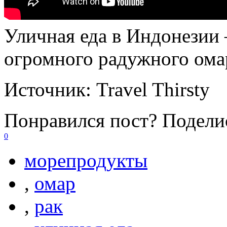
Уличная еда в Индонезии 
огромного радужного ома
Источник:
Travel Thirsty
Понравился пост? Поделис
0
морепродукты
,
омар
,
рак