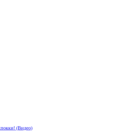
окки! (Видео)