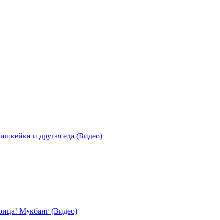
ишкейки и другая еда (Видео)
урица! Мукбанг (Видео)