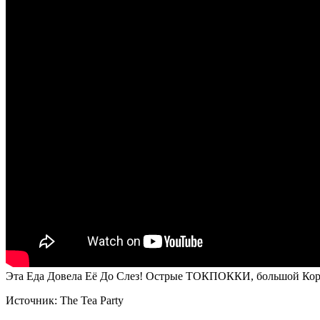
Эта Еда Довела Её До Слез! Острые ТОКПОККИ, большой Кор
Источник:
The Tea Party