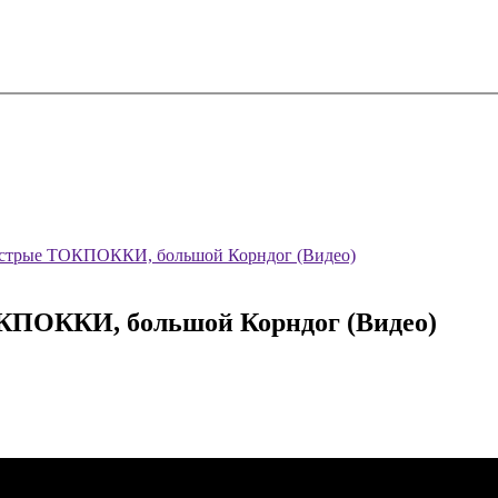
 Острые ТОКПОККИ, большой Корндог (Видео)
ОКПОККИ, большой Корндог (Видео)