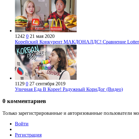
1242
0
21 мая 2020
Корейский Конкурент МАКДОНАЛДС! Сравнение Lotteria
1129
0
27 сентября 2019
Уличная Еда В Корее! Радужный КорнДог (Видео)
0
комментариев
Только зарегистрированные и авторизованные пользователи мо
Войти
Регистрация