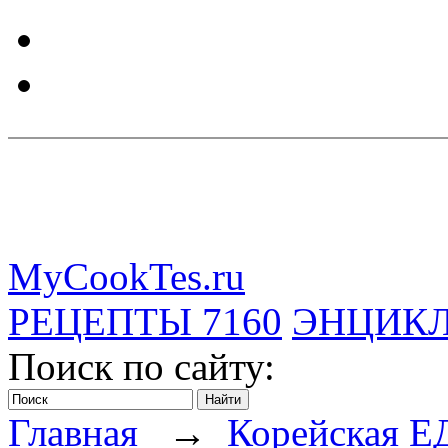
MyCookTes.ru
РЕЦЕПТЫ
7160
ЭНЦИК
Поиск по сайту:
Главная
→
Корейская Е