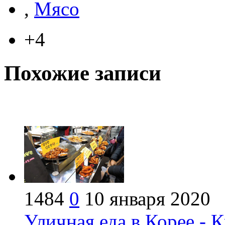
,
Мясо
+4
Похожие записи
1484
0
10 января 2020
Уличная еда в Корее - 