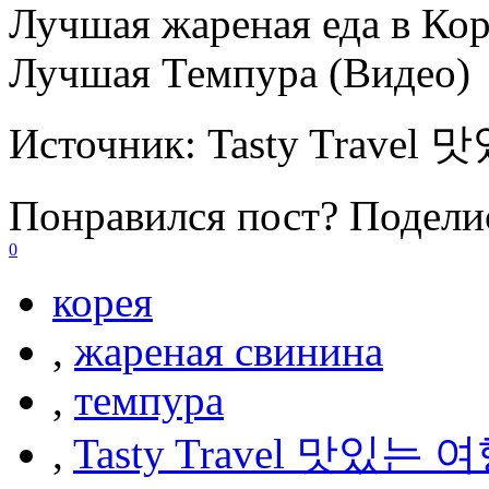
Лучшая жареная еда в Кор
Лучшая Темпура (Видео)
Источник:
Tasty Trave
Понравился пост? Поделис
0
корея
,
жареная свинина
,
темпура
,
Tasty Travel 맛있는 