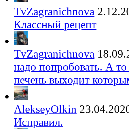
TvZagranichnova
2.12.2
Классный рецепт
TvZagranichnova
18.09.
надо попробовать. А то
печень выходит которы
AlekseyOlkin
23.04.202
Исправил.