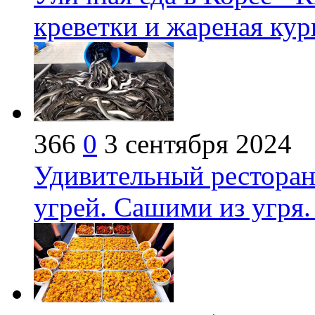
креветки и жареная кур
366
0
3 сентября 2024
Удивительный ресторан
угрей. Сашими из угря.