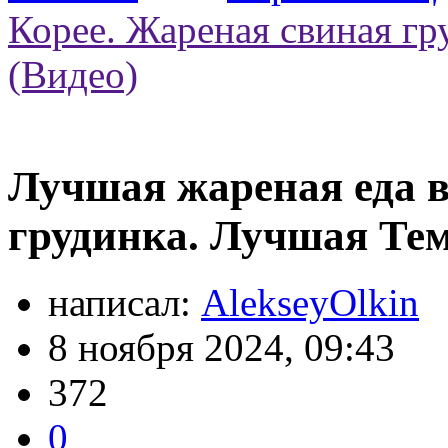
Корее. Жареная свиная г
(Видео)
Лучшая жареная еда в
грудинка. Лучшая Тем
написал:
AlekseyOlkin
8 ноября 2024, 09:43
372
0