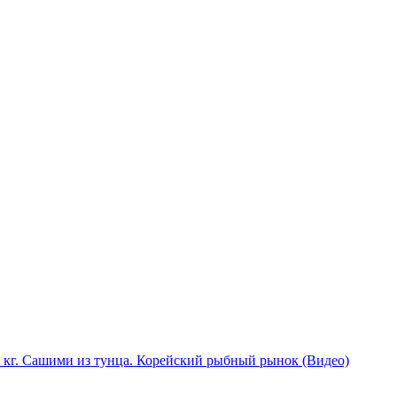
0 кг. Сашими из тунца. Корейский рыбный рынок (Видео)