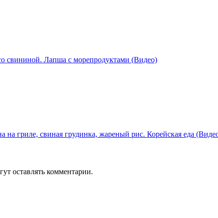
о свининой. Лапша с морепродуктами (Видео)
 на гриле, свиная грудинка, жареный рис. Корейская еда (Виде
гут оставлять комментарии.