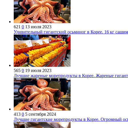
621
0
13 июля 2023
Удивительный гигантский осьминог в Корее. 16 кг сашим
565
0
19 июля 2023
Лучшие жареные морепродукты в Корее. Жареные гигантск
413
0
5 сентября 2024
Лучшие гигантские морепродукты в Корее. Огромный ос