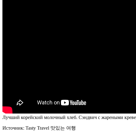
Лучший корейский молочный хлеб. Сэндвич с жареными креве
Источник:
Tasty Travel 맛있는 여행