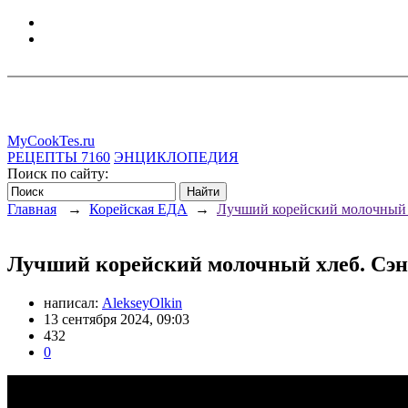
MyCookTes.ru
РЕЦЕПТЫ
7160
ЭНЦИКЛОПЕДИЯ
Поиск по сайту:
Главная
→
Корейская ЕДА
→
Лучший корейский молочный 
Лучший корейский молочный хлеб. Сэн
написал:
AlekseyOlkin
13 сентября 2024, 09:03
432
0