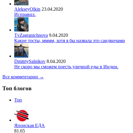
AlekseyOlkin
23.04.2020
Исправил.
TvZagranichnova
9.04.2020
Какие тосты, мммм, хотя я бы назвала это сандвичами
DmitriySalnikov
8.04.2020
Не скоро мы сможем поесть уличной еды в Индии.
Все комментарии →
Топ блогов
Топ
Японская ЕДА
81.65