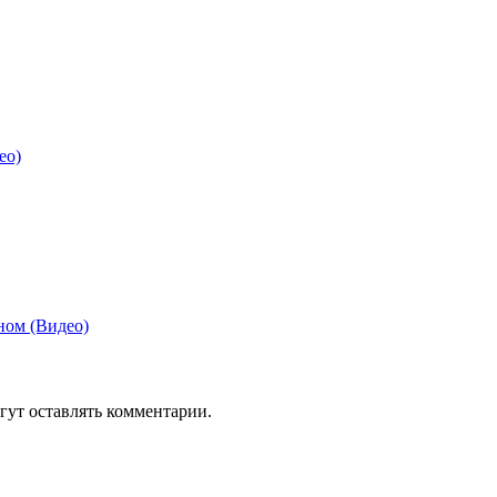
ео)
ном (Видео)
гут оставлять комментарии.