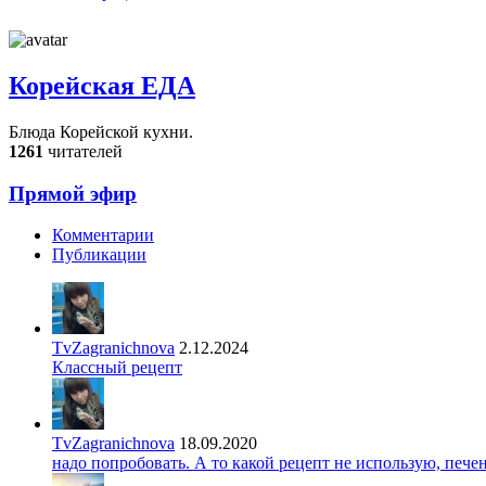
Корейская ЕДА
Блюда Корейской кухни.
1261
читателей
Прямой эфир
Комментарии
Публикации
TvZagranichnova
2.12.2024
Классный рецепт
TvZagranichnova
18.09.2020
надо попробовать. А то какой рецепт не использую, печ