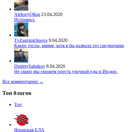
AlekseyOlkin
23.04.2020
Исправил.
TvZagranichnova
9.04.2020
Какие тосты, мммм, хотя я бы назвала это сандвичами
DmitriySalnikov
8.04.2020
Не скоро мы сможем поесть уличной еды в Индии.
Все комментарии →
Топ блогов
Топ
Японская ЕДА