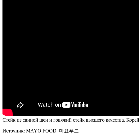
Стейк из свиной шеи и говяжий стейк высшего качества. Корей
Источник:
MAYO FOOD_마요푸드