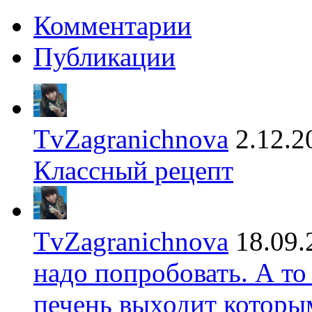
Комментарии
Публикации
TvZagranichnova
2.12.2
Классный рецепт
TvZagranichnova
18.09.
надо попробовать. А то
печень выходит которы