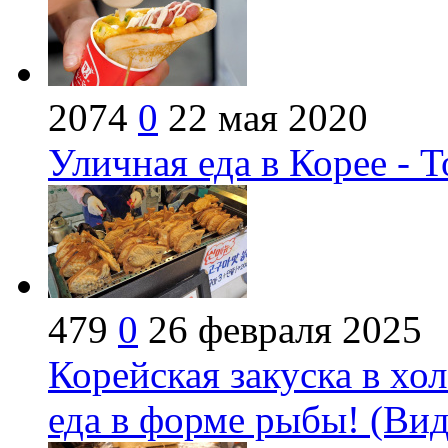
2074
0
22 мая 2020
Уличная еда в Корее - Т
479
0
26 февраля 2025
Корейская закуска в хо
еда в форме рыбы! (Вид