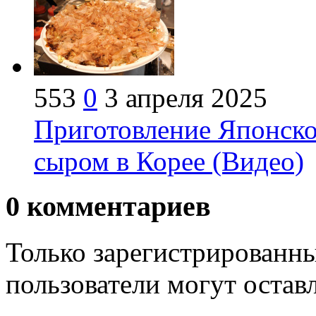
553
0
3 апреля 2025
Приготовление Японск
сыром в Корее (Видео)
0
комментариев
Только зарегистрированны
пользователи могут остав