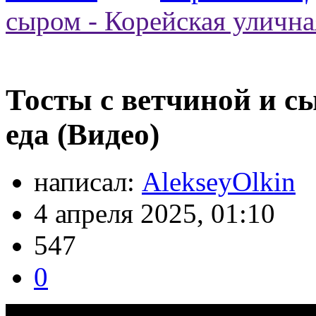
сыром - Корейская улична
Тосты с ветчиной и с
еда (Видео)
написал:
AlekseyOlkin
4 апреля 2025, 01:10
547
0