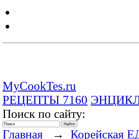
MyCookTes.ru
РЕЦЕПТЫ
7160
ЭНЦИК
Поиск по сайту:
Главная
→
Корейская Е