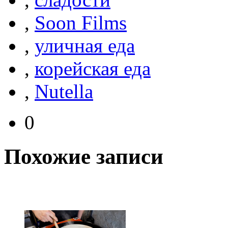
,
Soon Films
,
уличная еда
,
корейская еда
,
Nutella
0
Похожие записи