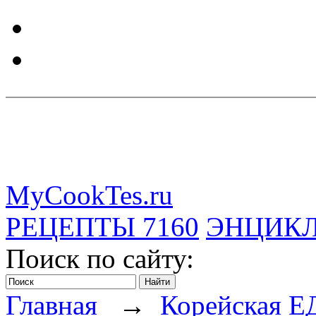
MyCookTes.ru
РЕЦЕПТЫ
7160
ЭНЦИК
Поиск по сайту:
Главная
→
Корейская Е