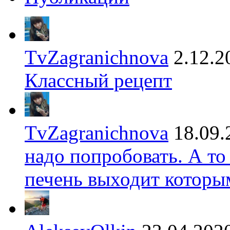
TvZagranichnova
2.12.2
Классный рецепт
TvZagranichnova
18.09.
надо попробовать. А то
печень выходит которы