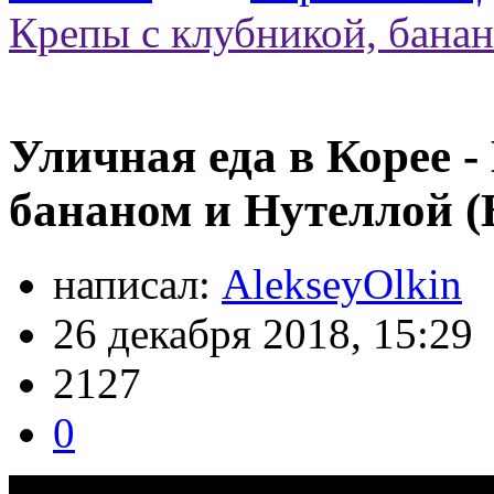
Крепы с клубникой, бана
Уличная еда в Корее -
бананом и Нутеллой (
написал:
AlekseyOlkin
26 декабря 2018, 15:29
2127
0