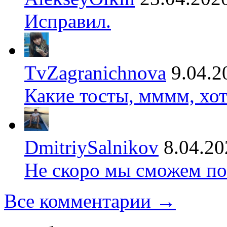
Исправил.
TvZagranichnova
9.04.2
Какие тосты, мммм, хот
DmitriySalnikov
8.04.20
Не скоро мы сможем по
Все комментарии →