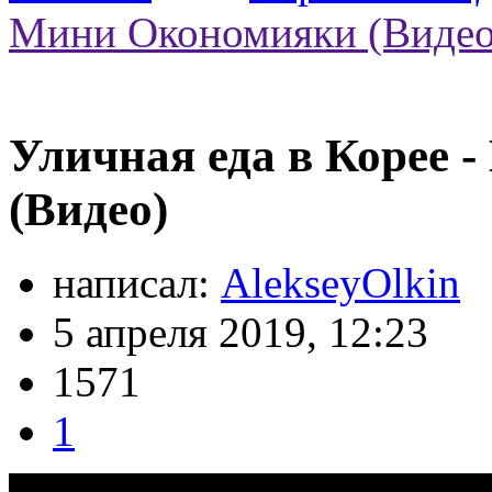
Мини Окономияки (Видео
Уличная еда в Корее
(Видео)
написал:
AlekseyOlkin
5 апреля 2019, 12:23
1571
1