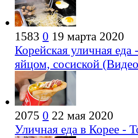
1583
0
19 марта 2020
Корейская уличная еда 
яйцом, сосиской (Видео
2075
0
22 мая 2020
Уличная еда в Корее - Т