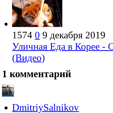
1574
0
9 декабря 2019
Уличная Еда в Корее -
(Видео)
1
комментарий
DmitriySalnikov