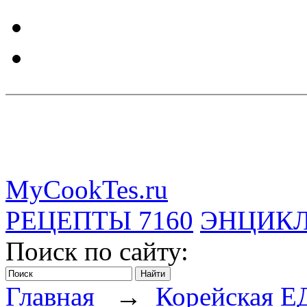
MyCookTes.ru
РЕЦЕПТЫ
7160
ЭНЦИК
Поиск по сайту:
Главная
→
Корейская Е