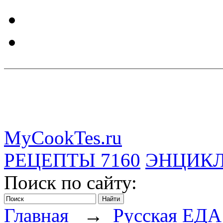
MyCookTes.ru
РЕЦЕПТЫ
7160
ЭНЦИК
Поиск по сайту:
Главная
→
Русская ЕДА