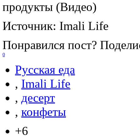
продукты (Видео)
Источник:
Imali Life
Понравился пост? Поделис
0
Русская еда
,
Imali Life
,
десерт
,
конфеты
+6