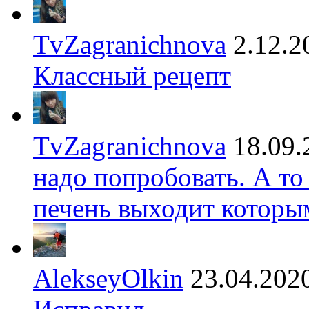
TvZagranichnova
2.12.2
Классный рецепт
TvZagranichnova
18.09.
надо попробовать. А то
печень выходит которы
AlekseyOlkin
23.04.202