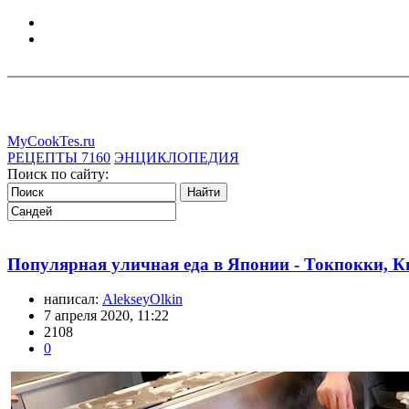
MyCookTes.ru
РЕЦЕПТЫ
7160
ЭНЦИКЛОПЕДИЯ
Поиск по сайту:
Популярная уличная еда в Японии - Токпокки, К
написал:
AlekseyOlkin
7 апреля 2020, 11:22
2108
0