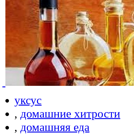
уксус
,
домашние хитрости
,
домашняя еда