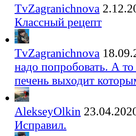
TvZagranichnova
2.12.2
Классный рецепт
TvZagranichnova
18.09.
надо попробовать. А то
печень выходит которы
AlekseyOlkin
23.04.202
Исправил.