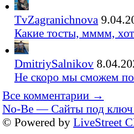
TvZagranichnova
9.04.2
Какие тосты, мммм, хот
DmitriySalnikov
8.04.20
Не скоро мы сможем по
Все комментарии →
No-Be — Сайты под ключ 
© Powered by
LiveStreet 