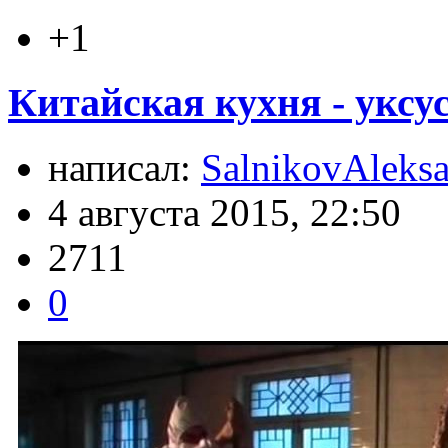
+1
Китайская кухня - уксу
написал:
SalnikovAleks
4 августа 2015, 22:50
2711
0