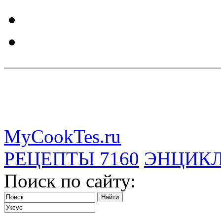
MyCookTes.ru
РЕЦЕПТЫ
7160
ЭНЦИК
Поиск по сайту: