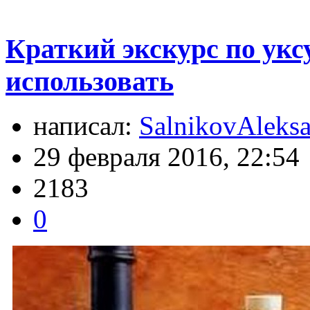
Краткий экскурс по уксу
использовать
написал:
SalnikovAleks
29 февраля 2016, 22:54
2183
0