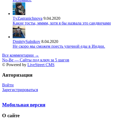
TvZagranichnova
9.04.2020
Какие тосты, мммм, хотя я бы назвала это сандвичами
DmitriySalnikov
8.04.2020
Не скоро мы сможем поесть уличной еды в Индии.
Все комментарии →
No-Be — Сайты под ключ за 5 шагов
© Powered by
LiveStreet CMS
Авторизация
Войти
Зарегистрироваться
Мобильная версия
О сайте