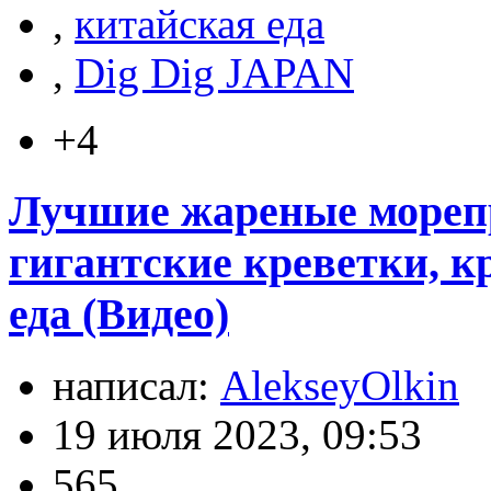
,
китайская еда
,
Dig Dig JAPAN
+4
Лучшие жареные мореп
гигантские креветки, к
еда (Видео)
написал:
AlekseyOlkin
19 июля 2023, 09:53
565