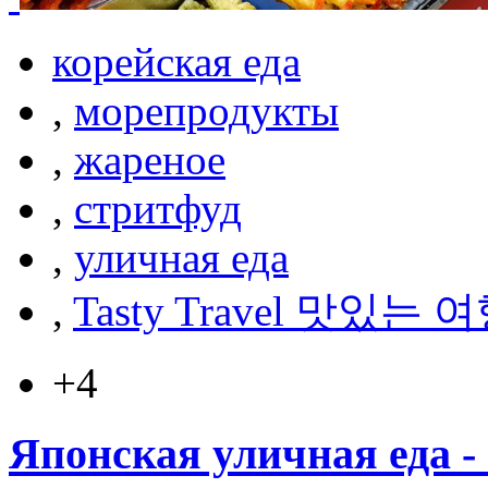
корейская еда
,
морепродукты
,
жареное
,
стритфуд
,
уличная еда
,
Tasty Travel 맛있는 
+4
Японская уличная еда 