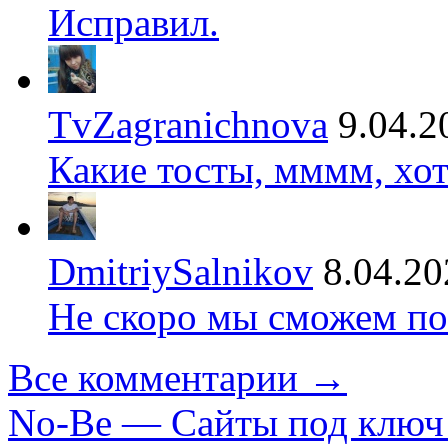
Исправил.
TvZagranichnova
9.04.2
Какие тосты, мммм, хот
DmitriySalnikov
8.04.20
Не скоро мы сможем по
Все комментарии →
No-Be — Сайты под ключ 