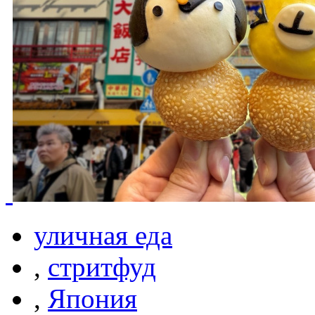
уличная еда
,
стритфуд
,
Япония