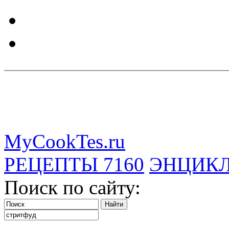
MyCookTes.ru
РЕЦЕПТЫ
7160
ЭНЦИК
Поиск по сайту: