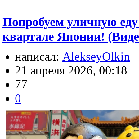
Попробуем уличную еду
квартале Японии! (Виде
написал:
AlekseyOlkin
21 апреля 2026, 00:18
77
0