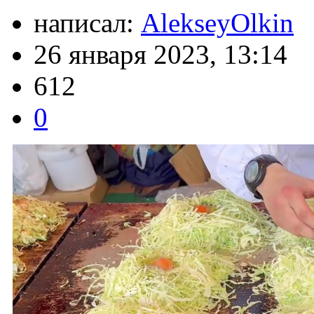
написал:
AlekseyOlkin
26 января 2023, 13:14
612
0