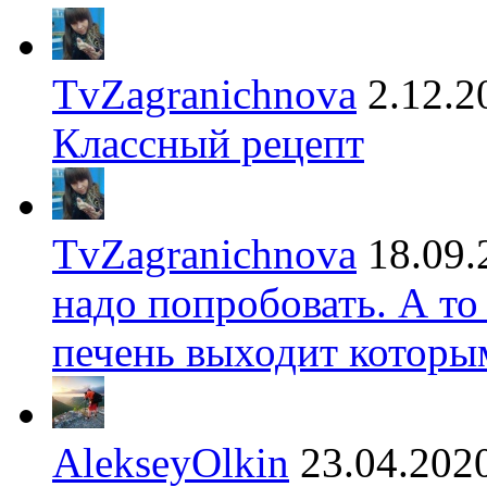
TvZagranichnova
2.12.2
Классный рецепт
TvZagranichnova
18.09.
надо попробовать. А то
печень выходит которы
AlekseyOlkin
23.04.202