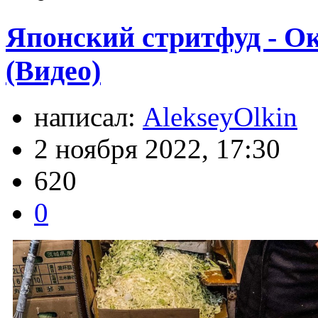
Японский стритфуд - О
(Видео)
написал:
AlekseyOlkin
2 ноября 2022, 17:30
620
0