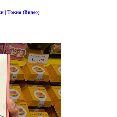
 | Токио (Видео)