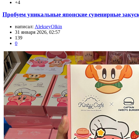
+4
Пробуем уникальные японские сувенирные закуски
написал:
AlekseyOlkin
31 января 2026, 02:57
139
0