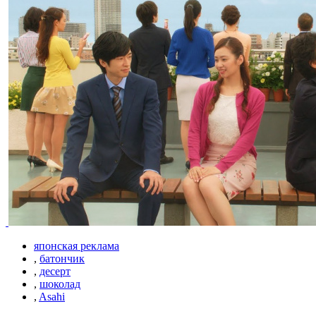
японская реклама
,
батончик
,
десерт
,
шоколад
,
Asahi