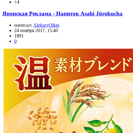
+4
Японская Реклама - Напиток Asahi Jūrokucha
написал:
AlekseyOlkin
24 ноября 2017, 15:40
1891
0