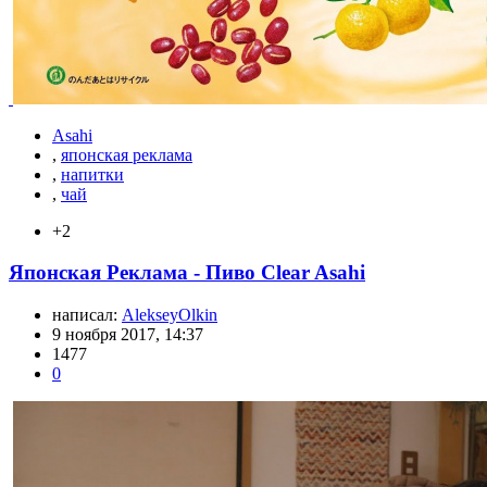
Asahi
,
японская реклама
,
напитки
,
чай
+2
Японская Реклама - Пиво Clear Asahi
написал:
AlekseyOlkin
9 ноября 2017, 14:37
1477
0