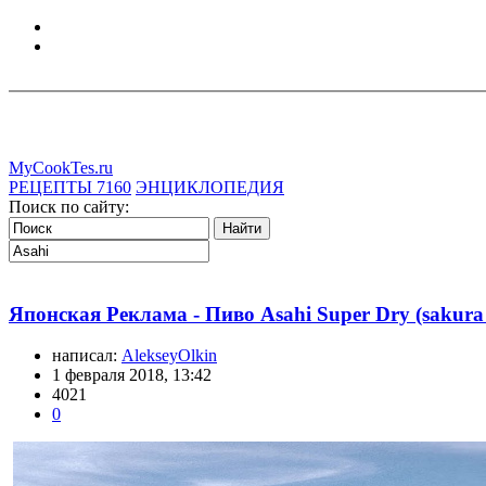
MyCookTes.ru
РЕЦЕПТЫ
7160
ЭНЦИКЛОПЕДИЯ
Поиск по сайту:
Японская Реклама - Пиво Asahi Super Dry (sakura
написал:
AlekseyOlkin
1 февраля 2018, 13:42
4021
0