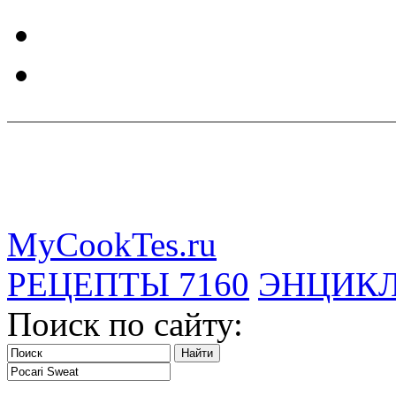
MyCookTes.ru
РЕЦЕПТЫ
7160
ЭНЦИК
Поиск по сайту: