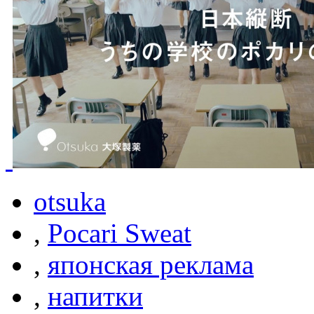
otsuka
,
Pocari Sweat
,
японская реклама
,
напитки