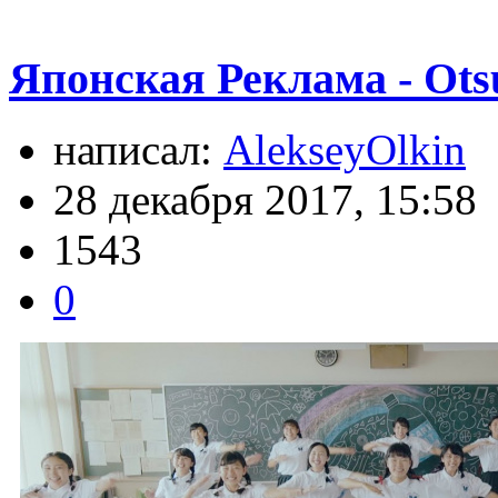
Японская Реклама - Ots
написал:
AlekseyOlkin
28 декабря 2017, 15:58
1543
0