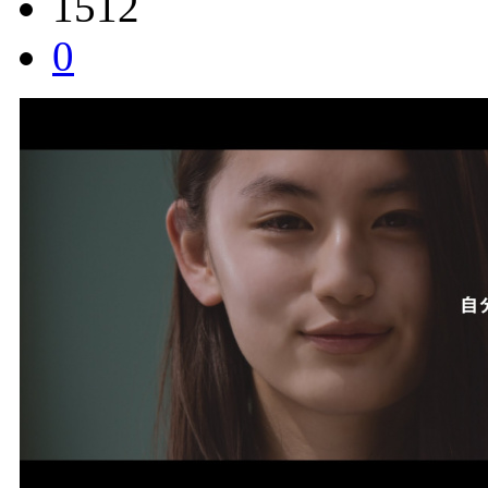
1512
0