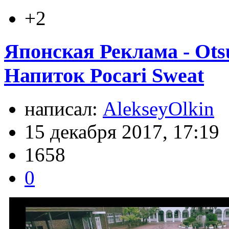
+2
Японская Реклама - Otsu
Напиток Pocari Sweat
написал:
AlekseyOlkin
15 декабря 2017, 17:19
1658
0