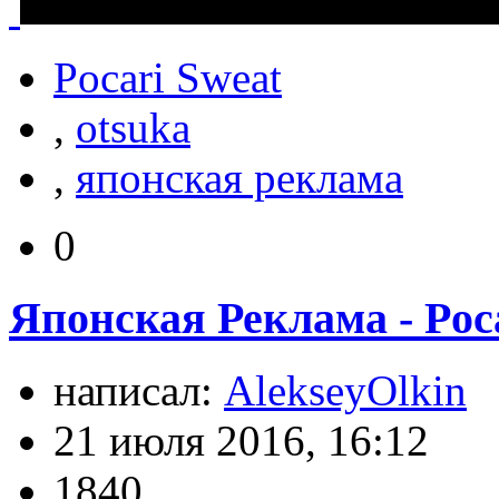
Pocari Sweat
,
otsuka
,
японская реклама
0
Японская Реклама - Poc
написал:
AlekseyOlkin
21 июля 2016, 16:12
1840