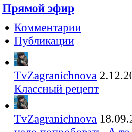
Прямой эфир
Комментарии
Публикации
TvZagranichnova
2.12.2
Классный рецепт
TvZagranichnova
18.09.
надо попробовать. А то