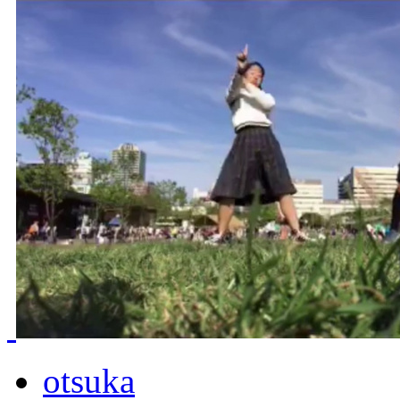
otsuka