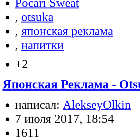
Pocari Sweat
,
otsuka
,
японская реклама
,
напитки
+2
Японская Реклама - Ots
написал:
AlekseyOlkin
7 июля 2017, 18:54
1611