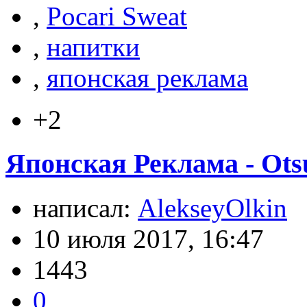
,
Pocari Sweat
,
напитки
,
японская реклама
+2
Японская Реклама - Ots
написал:
AlekseyOlkin
10 июля 2017, 16:47
1443
0