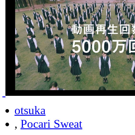
otsuka
,
Pocari Sweat