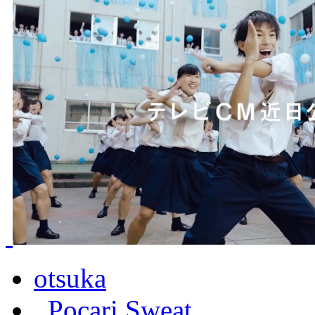
otsuka
,
Pocari Sweat