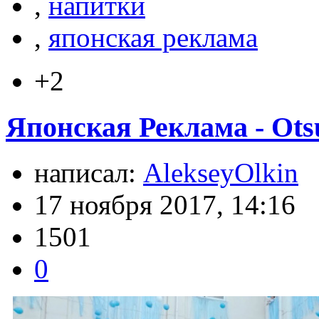
,
напитки
,
японская реклама
+2
Японская Реклама - Ots
написал:
AlekseyOlkin
17 ноября 2017, 14:16
1501
0