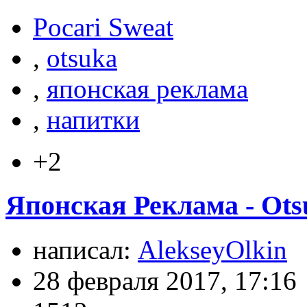
Pocari Sweat
,
otsuka
,
японская реклама
,
напитки
+2
Японская Реклама - Otsu
написал:
AlekseyOlkin
28 февраля 2017, 17:16