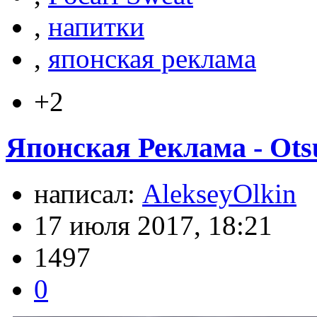
,
напитки
,
японская реклама
+2
Японская Реклама - Ots
написал:
AlekseyOlkin
17 июля 2017, 18:21
1497
0