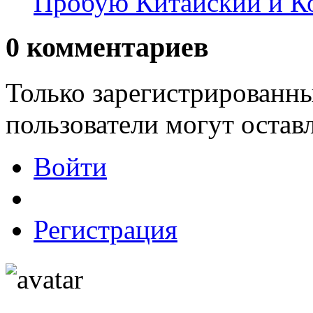
Пробую Китайский и К
0
комментариев
Только зарегистрированны
пользователи могут остав
Войти
Регистрация