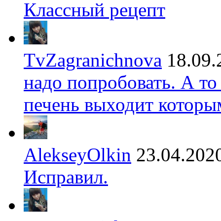
Классный рецепт
TvZagranichnova
18.09.
надо попробовать. А то
печень выходит которы
AlekseyOlkin
23.04.202
Исправил.