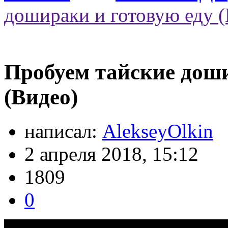
дошираки и готовую еду 
Пробуем тайские доши
(Видео)
написал:
AlekseyOlkin
2 апреля 2018, 15:12
1809
0