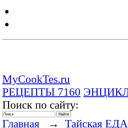
MyCookTes.ru
РЕЦЕПТЫ
7160
ЭНЦИК
Поиск по сайту:
Главная
→
Тайская ЕДА