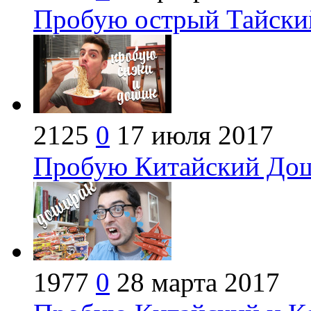
Пробую острый Тайски
2125
0
17 июля 2017
Пробую Китайский Дош
1977
0
28 марта 2017