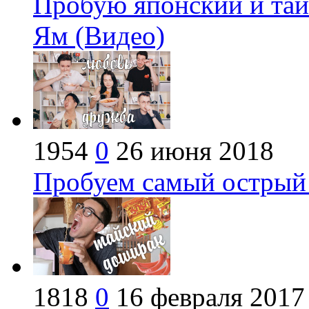
Пробую японский и тай
Ям (Видео)
1954
0
26 июня 2018
Пробуем самый острый 
1818
0
16 февраля 2017