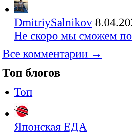
DmitriySalnikov
8.04.20
Не скоро мы сможем по
Все комментарии →
Топ блогов
Топ
Японская ЕДА