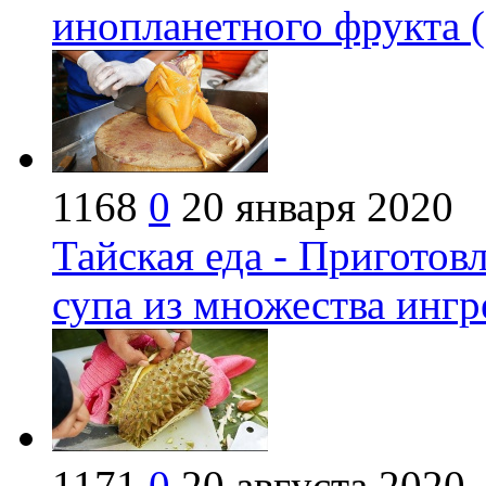
инопланетного фрукта (
1168
0
20 января 2020
Тайская еда - Приготов
супа из множества ингр
1171
0
20 августа 2020