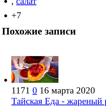
,
салат
+7
Похожие записи
1171
0
16 марта 2020
Тайская Еда - жареный 