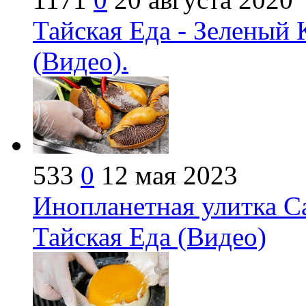
Тайская Еда - Зеленый 
(Видео).
533
0
12 мая 2023
Инопланетная улитка Са
Тайская Еда (Видео)