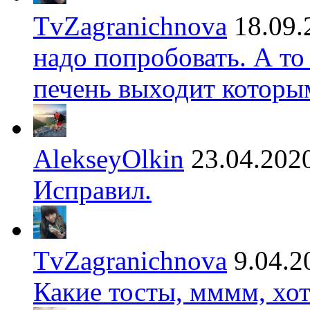
TvZagranichnova
18.09.
надо попробовать. А то
печень выходит которы
AlekseyOlkin
23.04.202
Исправил.
TvZagranichnova
9.04.2
Какие тосты, мммм, хот