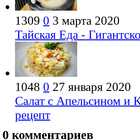
1309
0
3 марта 2020
Тайская Еда - Гигантск
1048
0
27 января 2020
Салат с Апельсином и 
рецепт
0
комментариев