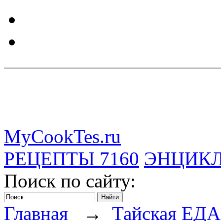
MyCookTes.ru
РЕЦЕПТЫ
7160
ЭНЦИК
Поиск по сайту:
Главная
→
Тайская ЕДА