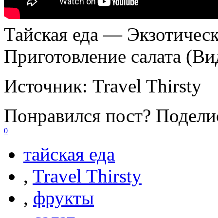
Тайская еда — Экзотичес
Приготовление салата (Ви
Источник:
Travel Thirsty
Понравился пост? Поделис
0
тайская еда
,
Travel Thirsty
,
фрукты