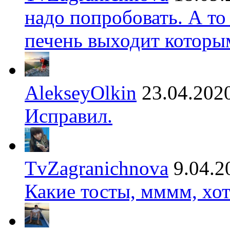
надо попробовать. А то
печень выходит которы
AlekseyOlkin
23.04.202
Исправил.
TvZagranichnova
9.04.2
Какие тосты, мммм, хот