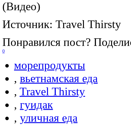
(Видео)
Источник:
Travel Thirsty
Понравился пост? Поделис
0
морепродукты
,
вьетнамская еда
,
Travel Thirsty
,
гуидак
,
уличная еда