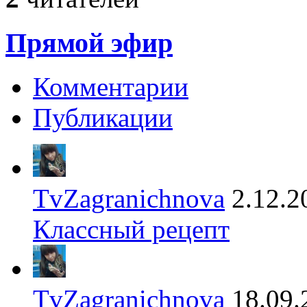
Прямой эфир
Комментарии
Публикации
TvZagranichnova
2.12.2
Классный рецепт
TvZagranichnova
18.09.