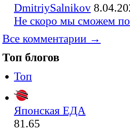
DmitriySalnikov
8.04.20
Не скоро мы сможем по
Все комментарии →
Топ блогов
Топ
Японская ЕДА
81.65