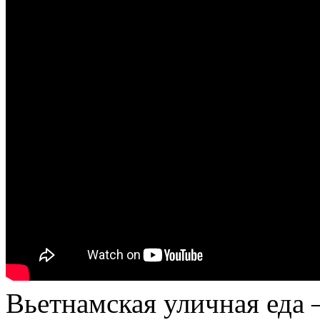
Вьетнамская уличная еда