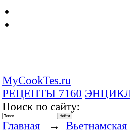
MyCookTes.ru
РЕЦЕПТЫ
7160
ЭНЦИК
Поиск по сайту:
Главная
→
Вьетнамская