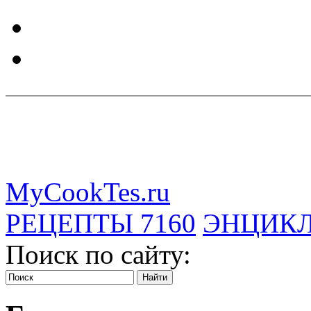
MyCookTes.ru
РЕЦЕПТЫ
7160
ЭНЦИК
Поиск по сайту: