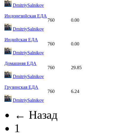
DmitriySalnikov
Индонезийская ЕДА
760
0.00
DmitriySalnikov
Индийская ЕДА
760
0.00
DmitriySalnikov
Домашняя ЕДА
760
29.85
DmitriySalnikov
Грузинская ЕДА
760
6.24
DmitriySalnikov
← Назад
1