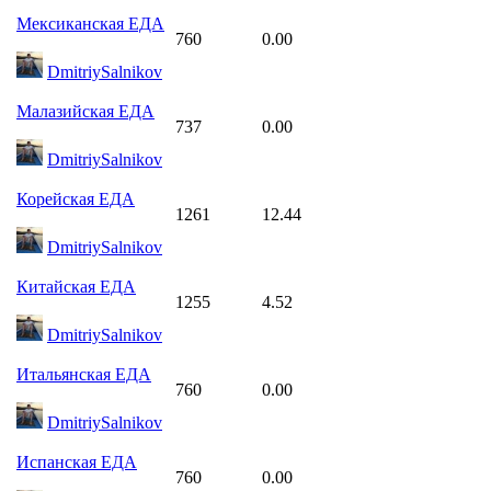
Мексиканская ЕДА
760
0.00
DmitriySalnikov
Малазийская ЕДА
737
0.00
DmitriySalnikov
Корейская ЕДА
1261
12.44
DmitriySalnikov
Китайская ЕДА
1255
4.52
DmitriySalnikov
Итальянская ЕДА
760
0.00
DmitriySalnikov
Испанская ЕДА
760
0.00