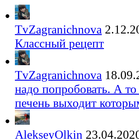
TvZagranichnova
2.12.2
Классный рецепт
TvZagranichnova
18.09.
надо попробовать. А то
печень выходит которы
AlekseyOlkin
23.04.202