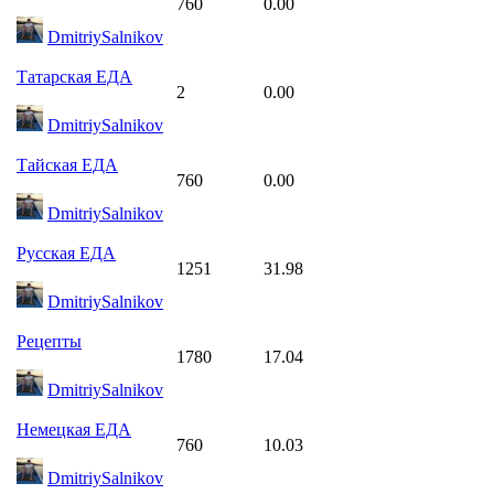
760
0.00
DmitriySalnikov
Татарская ЕДА
2
0.00
DmitriySalnikov
Тайская ЕДА
760
0.00
DmitriySalnikov
Русская ЕДА
1251
31.98
DmitriySalnikov
Рецепты
1780
17.04
DmitriySalnikov
Немецкая ЕДА
760
10.03
DmitriySalnikov