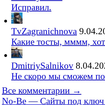
Исправил.
TvZagranichnova
9.04.2
Какие тосты, мммм, хот
DmitriySalnikov
8.04.20
Не скоро мы сможем по
Все комментарии →
No-Be — Сайты под ключ 