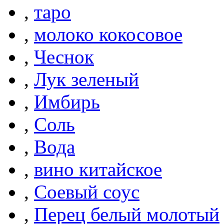
,
таро
,
молоко кокосовое
,
Чеснок
,
Лук зеленый
,
Имбирь
,
Соль
,
Вода
,
вино китайское
,
Соевый соус
,
Перец белый молотый