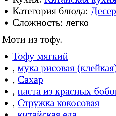
Категория блюда:
Десе
Сложность: легко
Моти из тофу.
Тофу мягкий
,
мука рисовая (клейкая
,
Сахар
,
паста из красных бобо
,
Стружка кокосовая
,
китайская еда