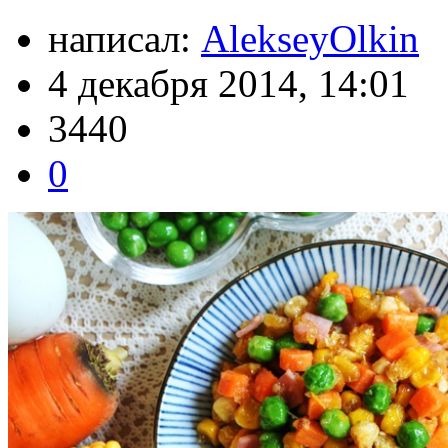
написал:
AlekseyOlkin
4 декабря 2014, 14:01
3440
0