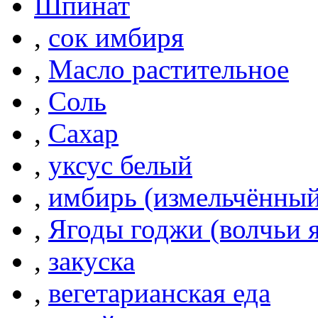
Шпинат
,
сок имбиря
,
Масло растительное
,
Соль
,
Сахар
,
уксус белый
,
имбирь (измельчённый
,
Ягоды годжи (волчьи 
,
закуска
,
вегетарианская еда