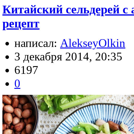
Китайский сельдерей с
рецепт
написал:
AlekseyOlkin
3 декабря 2014, 20:35
6197
0