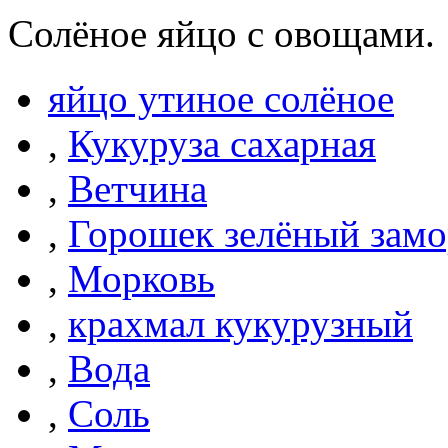
Солёное яйцо с овощами.
яйцо утиное солёное
,
Кукуруза сахарная
,
Ветчина
,
Горошек зелёный зам
,
Морковь
,
крахмал кукурузный
,
Вода
,
Соль