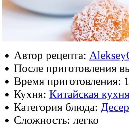
Автор рецепта:
Aleksey
После приготовления в
Время приготовления:
1
Кухня:
Китайская кухн
Категория блюда:
Десе
Сложность: легко