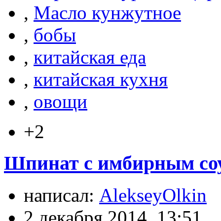
,
Масло кунжутное
,
бобы
,
китайская еда
,
китайская кухня
,
овощи
+2
Шпинат с имбирным соу
написал:
AlekseyOlkin
2 декабря 2014, 13:51