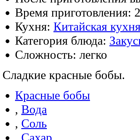
Время приготовления:
2
Кухня:
Китайская кухн
Категория блюда:
Закус
Сложность: легко
Сладкие красные бобы.
Красные бобы
,
Вода
,
Соль
,
Сахар