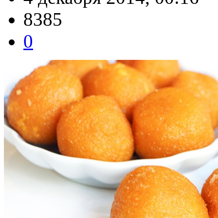
8385
0