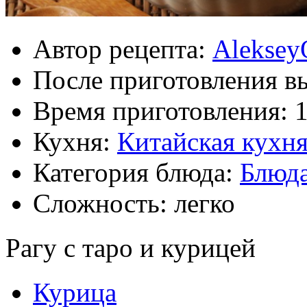
Автор рецепта:
Aleksey
После приготовления в
Время приготовления:
1
Кухня:
Китайская кухн
Категория блюда:
Блюда
Сложность: легко
Рагу с таро и курицей
Курица