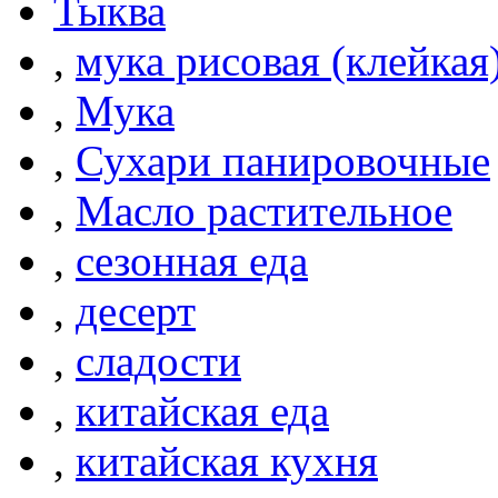
Тыква
,
мука рисовая (клейкая
,
Мука
,
Сухари панировочные
,
Масло растительное
,
сезонная еда
,
десерт
,
сладости
,
китайская еда
,
китайская кухня