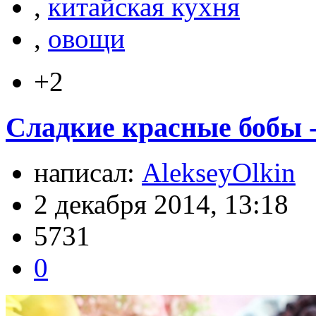
,
китайская кухня
,
овощи
+2
Сладкие красные бобы 
написал:
AlekseyOlkin
2 декабря 2014, 13:18
5731
0