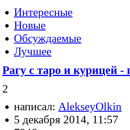
Интересные
Новые
Обсуждаемые
Лучшее
Рагу с таро и курицей 
2
написал:
AlekseyOlkin
5 декабря 2014, 11:57