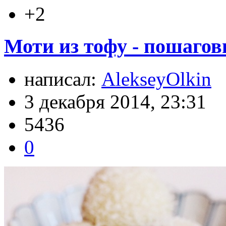
+2
Моти из тофу - пошагов
написал:
AlekseyOlkin
3 декабря 2014, 23:31
5436
0