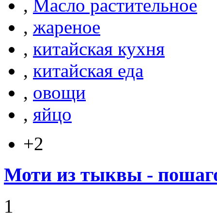
,
Масло растительное
,
жареное
,
китайская кухня
,
китайская еда
,
овощи
,
яйцо
+2
Моти из тыквы - пошаг
1