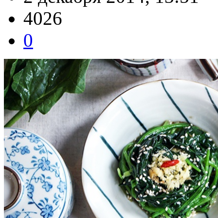
4026
0