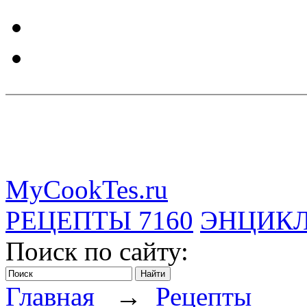
MyCookTes.ru
РЕЦЕПТЫ
7160
ЭНЦИК
Поиск по сайту:
Главная
→
Рецепты