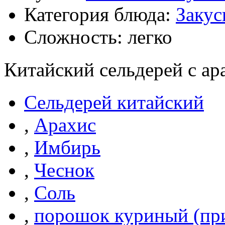
Категория блюда:
Закус
Сложность: легко
Китайский сельдерей с ар
Сельдерей китайский
,
Арахис
,
Имбирь
,
Чеснок
,
Соль
,
порошок куриный (пр