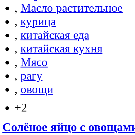
,
Масло растительное
,
курица
,
китайская еда
,
китайская кухня
,
Мясо
,
рагу
,
овощи
+2
Солёное яйцо с овощам