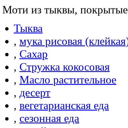
Моти из тыквы, покрытые
Тыква
,
мука рисовая (клейкая
,
Сахар
,
Стружка кокосовая
,
Масло растительное
,
десерт
,
вегетарианская еда
,
сезонная еда