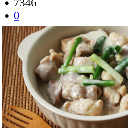
7346
0