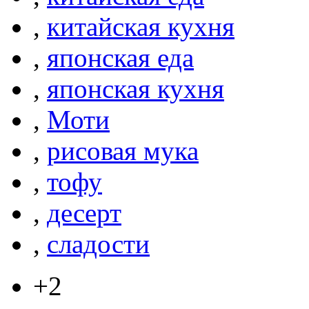
,
китайская кухня
,
японская еда
,
японская кухня
,
Моти
,
рисовая мука
,
тофу
,
десерт
,
сладости
+2