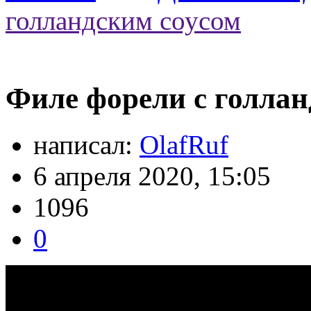
голландским соусом
Филе форели с голлан
написал:
OlafRuf
6 апреля 2020, 15:05
1096
0