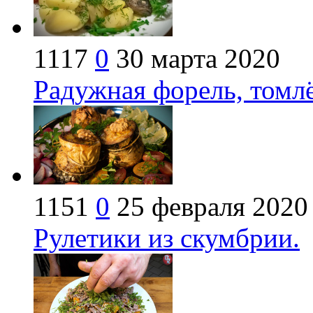
1117
0
30 марта 2020
Радужная форель, томлё
1151
0
25 февраля 2020
Рулетики из скумбрии.