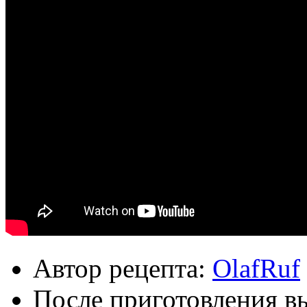
Автор рецепта:
OlafRuf
После приготовления в