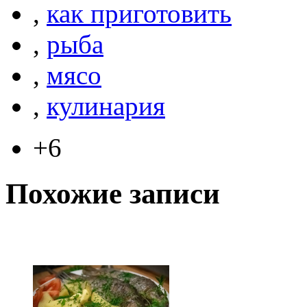
,
как приготовить
,
рыба
,
мясо
,
кулинария
+6
Похожие записи