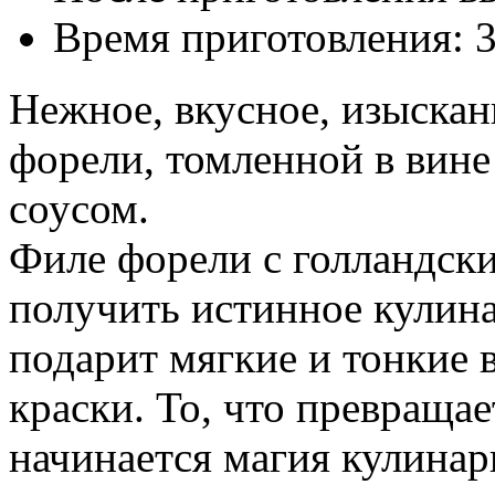
Время приготовления:
Нежное, вкусное, изыска
форели, томленной в вине
соусом.
Филе форели с голландск
получить истинное кулин
подарит мягкие и тонкие в
краски. То, что превращает
начинается магия кулина