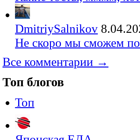
DmitriySalnikov
8.04.20
Не скоро мы сможем по
Все комментарии →
Топ блогов
Топ
Японская ЕДА