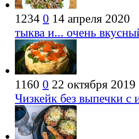
1234
0
14 апреля 2020
тыква и... очень вкусны
1160
0
22 октября 2019
Чизкейк без выпечки с 