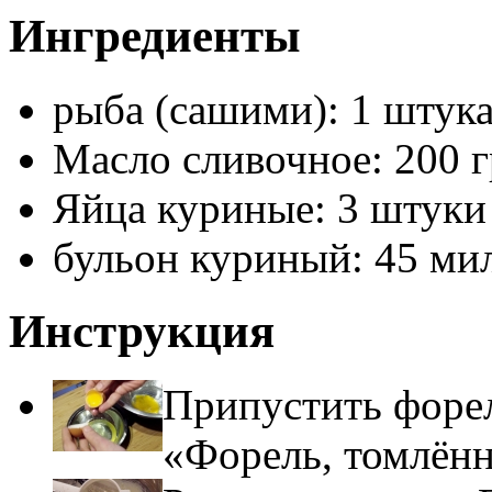
Ингредиенты
рыба (сашими): 1 штук
Масло сливочное: 200 
Яйца куриные: 3 штуки
бульон куриный: 45 ми
Инструкция
Припустить форель
«Форель, томлённ