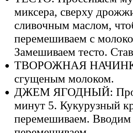
миксера, сверху дрожжи
сливочным маслом, что
перемешиваем с молоко
Замешиваем тесто. Став
ТВОРОЖНАЯ НАЧИНКА:
сгущеным молоком.
ДЖЕМ ЯГОДНЫЙ: Прова
минут 5. Кукурузный к
перемешиваем. Вводим 
перемешиваем.