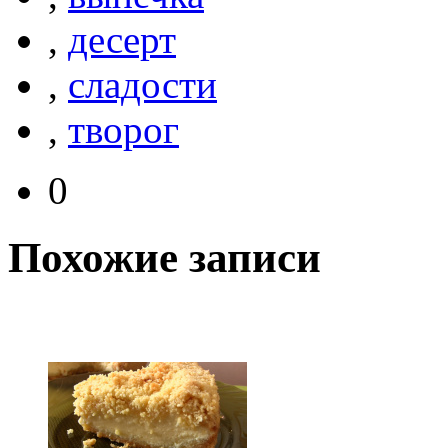
,
десерт
,
сладости
,
творог
0
Похожие записи