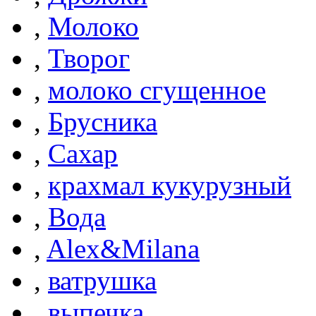
,
Молоко
,
Творог
,
молоко сгущенное
,
Брусника
,
Сахар
,
крахмал кукурузный
,
Вода
,
Alex&Milana
,
ватрушка
,
выпечка