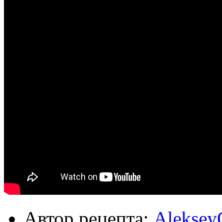
Автор рецепта:
Aleksey