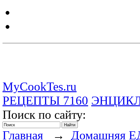
MyCookTes.ru
РЕЦЕПТЫ
7160
ЭНЦИК
Поиск по сайту:
Главная
→
Домашняя Е