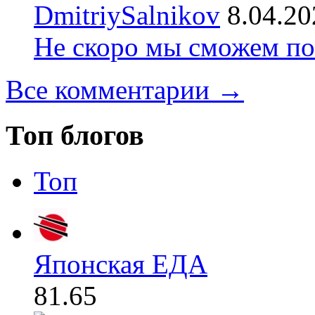
DmitriySalnikov
8.04.20
Не скоро мы сможем по
Все комментарии →
Топ блогов
Топ
Японская ЕДА
81.65