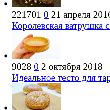
221701
0
21 апреля 201
Королевская ватрушка с
9028
0
2 октября 2018
Идеальное тесто для та