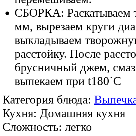
СБОРКА: Раскатываем 
мм, вырезаем круги диа
выкладываем творожную
расстойку. После расст
брусничный джем, смаз
выпекаем при t180˙C
Категория блюда:
Выпечк
Кухня:
Домашняя кухня
Сложность:
легко