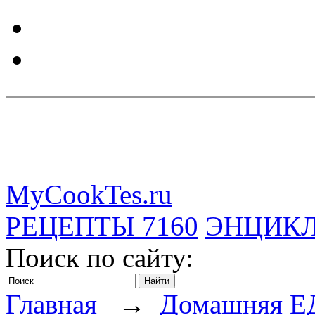
MyCookTes.ru
РЕЦЕПТЫ
7160
ЭНЦИК
Поиск по сайту:
Главная
→
Домашняя Е