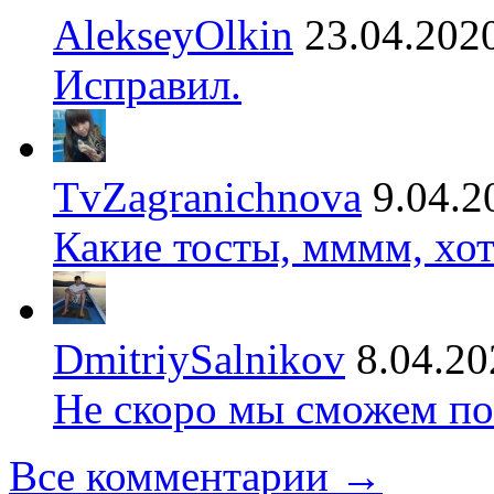
AlekseyOlkin
23.04.202
Исправил.
TvZagranichnova
9.04.2
Какие тосты, мммм, хот
DmitriySalnikov
8.04.20
Не скоро мы сможем по
Все комментарии →