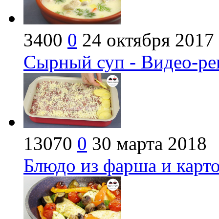
3400
0
24 октября 2017
Сырный суп - Видео-ре
13070
0
30 марта 2018
Блюдо из фарша и карто