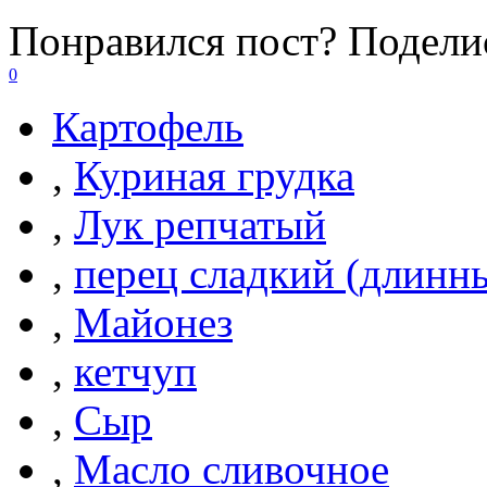
Понравился пост? Поделис
0
Картофель
,
Куриная грудка
,
Лук репчатый
,
перец сладкий (длинн
,
Майонез
,
кетчуп
,
Сыр
,
Масло сливочное