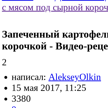
с мясом под сырной короч
Запеченный картофель
корочкой - Видео-рец
2
написал:
AlekseyOlkin
15 мая 2017, 11:25
3380