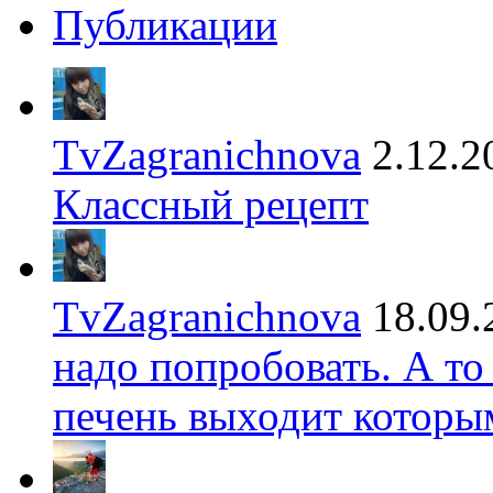
Публикации
TvZagranichnova
2.12.2
Классный рецепт
TvZagranichnova
18.09.
надо попробовать. А то
печень выходит которы