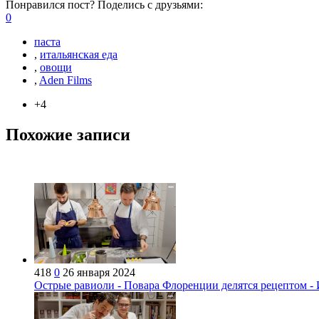
Понравился пост? Поделись с друзьями:
0
паста
,
итальянская еда
,
овощи
,
Aden Films
+4
Похожие записи
418
0
26 января 2024
Острые равиоли - Повара Флоренции делятся рецептом - 