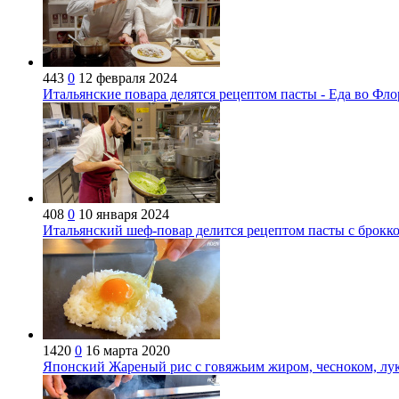
443
0
12 февраля 2024
Итальянские повара делятся рецептом пасты - Еда во Фл
408
0
10 января 2024
Итальянский шеф-повар делится рецептом пасты с брокко
1420
0
16 марта 2020
Японский Жареный рис с говяжьим жиром, чесноком, лук