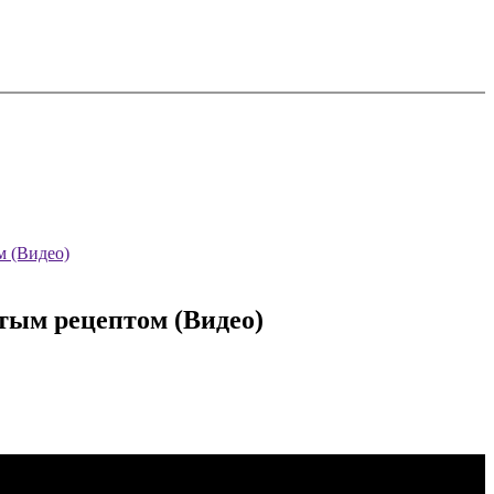
м (Видео)
тым рецептом (Видео)