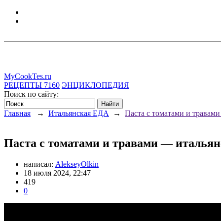
MyCookTes.ru
РЕЦЕПТЫ
7160
ЭНЦИКЛОПЕДИЯ
Поиск по сайту:
Главная
→
Итальянская ЕДА
→
Паста с томатами и травам
Паста с томатами и травами — итальян
написал:
AlekseyOlkin
18 июля 2024, 22:47
419
0