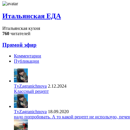
Итальянская ЕДА
Итальянская кухня
760
читателей
Прямой эфир
Комментарии
Публикации
TvZagranichnova
2.12.2024
Классный рецепт
TvZagranichnova
18.09.2020
надо попробовать. А то какой рецепт не использую, печ