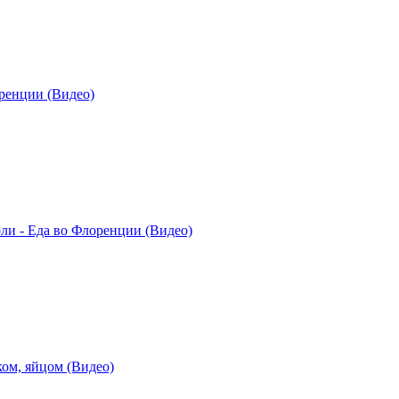
оренции (Видео)
ли - Еда во Флоренции (Видео)
ом, яйцом (Видео)