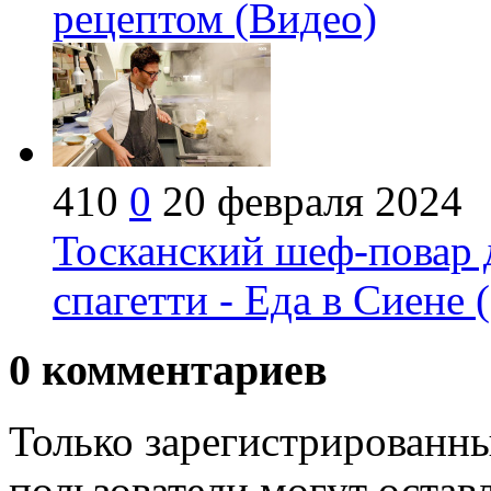
рецептом (Видео)
410
0
20 февраля 2024
Тосканский шеф-повар 
спагетти - Еда в Сиене 
0
комментариев
Только зарегистрированны
пользователи могут остав