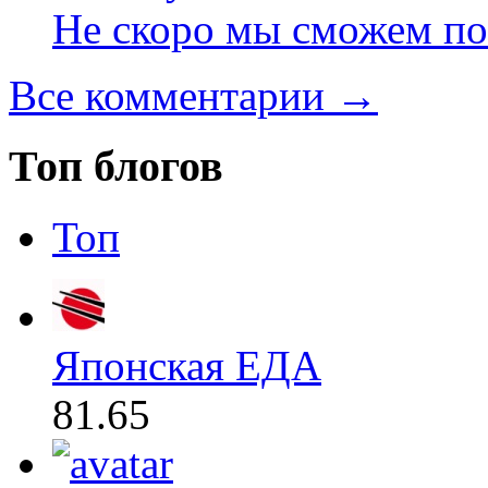
Не скоро мы сможем по
Все комментарии →
Топ блогов
Топ
Японская ЕДА
81.65