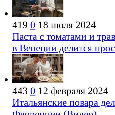
419
0
18 июля 2024
Паста с томатами и тр
в Венеции делится про
443
0
12 февраля 2024
Итальянские повара дел
Флоренции (Видео)