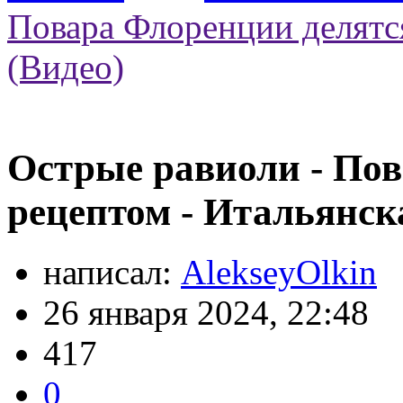
Повара Флоренции делятся
(Видео)
Острые равиоли - По
рецептом - Итальянск
написал:
AlekseyOlkin
26 января 2024, 22:48
417
0