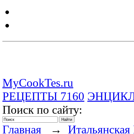
MyCookTes.ru
РЕЦЕПТЫ
7160
ЭНЦИК
Поиск по сайту:
Главная
→
Итальянская