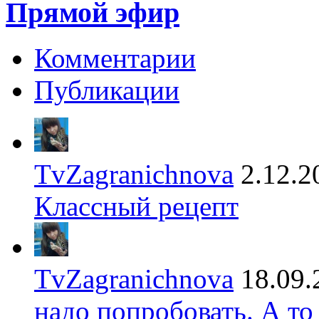
Прямой эфир
Комментарии
Публикации
TvZagranichnova
2.12.2
Классный рецепт
TvZagranichnova
18.09.
надо попробовать. А то