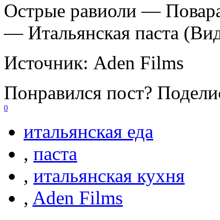
Острые равиоли — Повара
— Итальянская паста (Ви
Источник:
Aden Films
Понравился пост? Поделис
0
итальянская еда
,
паста
,
итальянская кухня
,
Aden Films