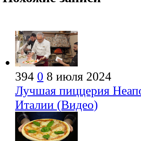
394
0
8 июля 2024
Лучшая пиццерия Неапо
Италии (Видео)