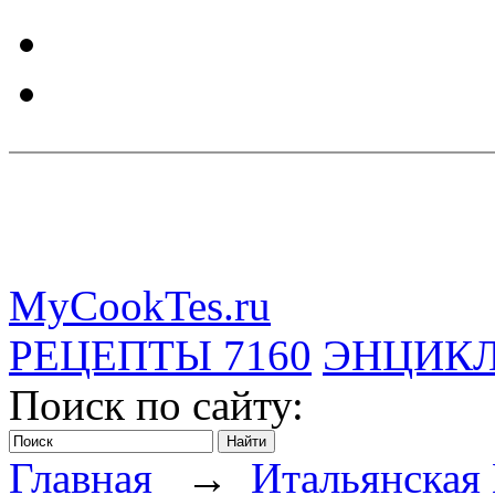
MyCookTes.ru
РЕЦЕПТЫ
7160
ЭНЦИК
Поиск по сайту:
Главная
→
Итальянская