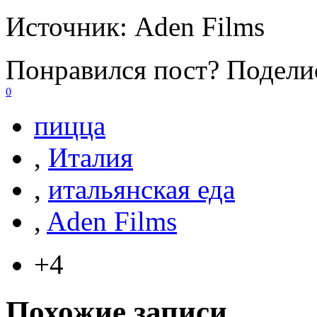
Источник:
Aden Films
Понравился пост? Поделис
0
пицца
,
Италия
,
итальянская еда
,
Aden Films
+4
Похожие записи