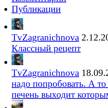
Публикации
TvZagranichnova
2.12.2
Классный рецепт
TvZagranichnova
18.09.
надо попробовать. А то
печень выходит которы