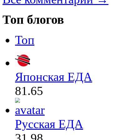
Топ блогов
Топ
Японская ЕДА
81.65
Русская ЕДА
31.98