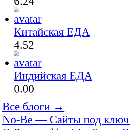
6.24
Китайская ЕДА
4.52
Индийская ЕДА
0.00
Все блоги →
No-Be — Сайты под ключ 