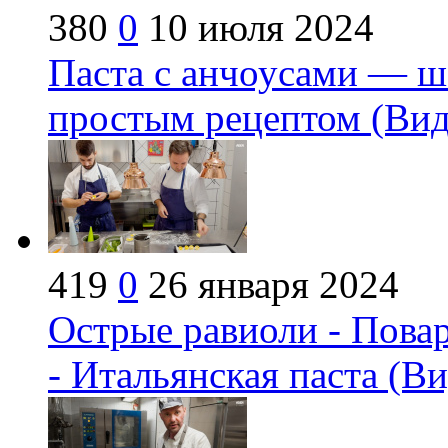
380
0
10 июля 2024
Паста с анчоусами — ш
простым рецептом (Вид
419
0
26 января 2024
Острые равиоли - Пова
- Итальянская паста (В