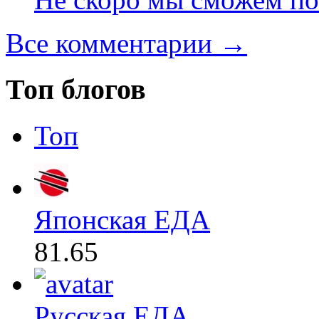
Все комментарии →
Топ блогов
Топ
Японская ЕДА
81.65
Русская ЕДА