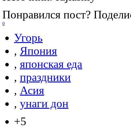
Понравился пост? Поделис
0
Угорь
,
Япония
,
японская еда
,
праздники
,
Асия
,
унаги дон
+5