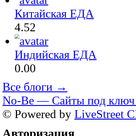
Китайская ЕДА
4.52
Индийская ЕДА
0.00
Все блоги →
No-Be — Сайты под ключ 
© Powered by
LiveStreet 
Авторизация