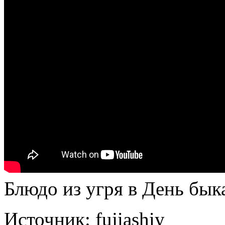
Блюдо из угря в День бык
Источник:
fujiashiy