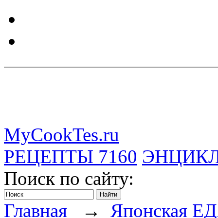
MyCookTes.ru
РЕЦЕПТЫ
7160
ЭНЦИК
Поиск по сайту:
Главная
→
Японская Е