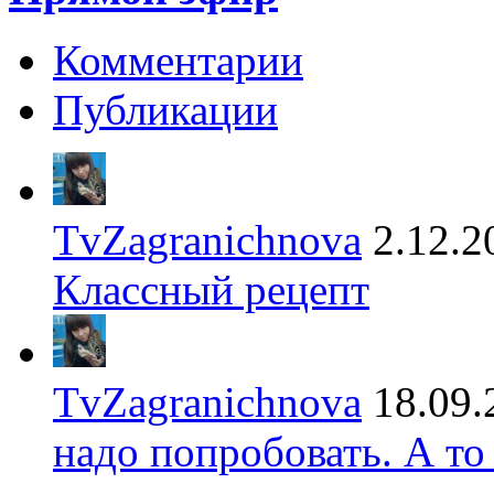
Комментарии
Публикации
TvZagranichnova
2.12.2
Классный рецепт
TvZagranichnova
18.09.
надо попробовать. А то