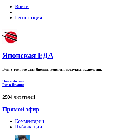
Войти
Регистрация
Японская ЕДА
Блог о том, что едят Японцы. Рецепты, продукты, технологии.
Чай в Японии
Рис в Японии
2504
читателей
Прямой эфир
Комментарии
Публикации