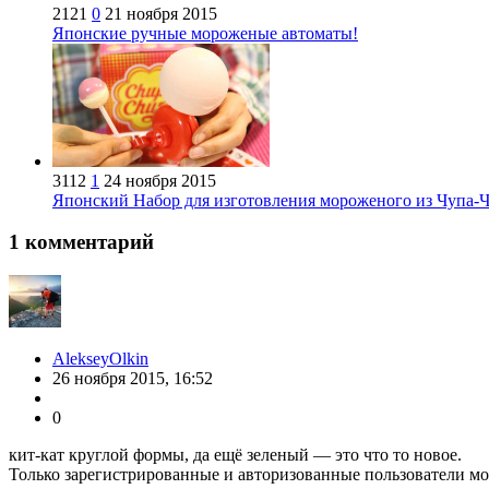
2121
0
21 ноября 2015
Японские ручные мороженые автоматы!
3112
1
24 ноября 2015
Японский Набор для изготовления мороженого из Чупа-
1
комментарий
AlekseyOlkin
26 ноября 2015, 16:52
0
кит-кат круглой формы, да ещё зеленый — это что то новое.
Только зарегистрированные и авторизованные пользователи мо