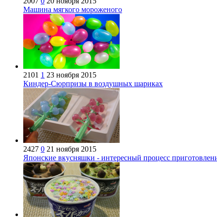
2007
0
20 ноября 2015
Машина мягкого мороженого
2101
1
23 ноября 2015
Киндер-Сюрпризы в воздушных шариках
2427
0
21 ноября 2015
Японские вкусняшки - интересный процесс приготовлен