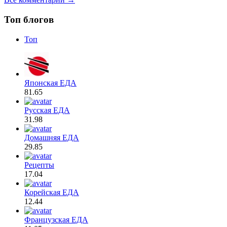
Топ блогов
Топ
Японская ЕДА
81.65
Русская ЕДА
31.98
Домашняя ЕДА
29.85
Рецепты
17.04
Корейская ЕДА
12.44
Французская ЕДА