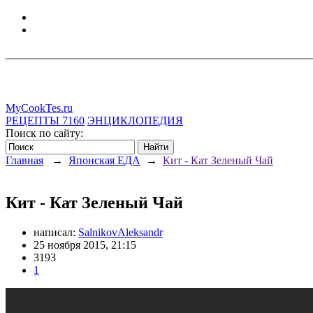
MyCookTes.ru
РЕЦЕПТЫ
7160
ЭНЦИКЛОПЕДИЯ
Поиск по сайту:
Главная
→
Японская ЕДА
→
Кит - Кат Зеленый Чай
Кит - Кат Зеленый Чай
написал:
SalnikovAleksandr
25 ноября 2015, 21:15
3193
1