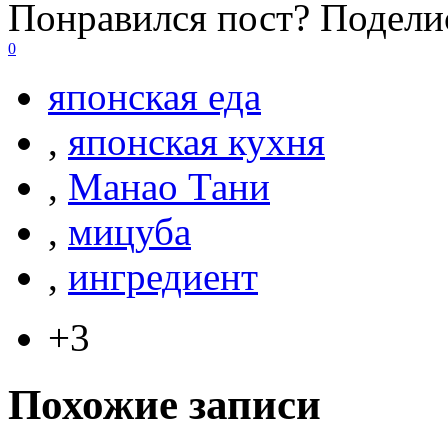
Понравился пост? Поделис
0
японская еда
,
японская кухня
,
Манао Тани
,
мицуба
,
ингредиент
+3
Похожие записи