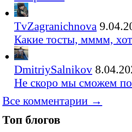
TvZagranichnova
9.04.2
Какие тосты, мммм, хот
DmitriySalnikov
8.04.20
Не скоро мы сможем по
Все комментарии →
Топ блогов