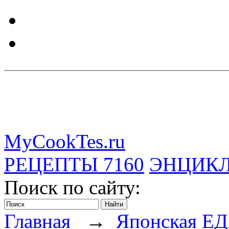
MyCookTes.ru
РЕЦЕПТЫ
7160
ЭНЦИК
Поиск по сайту:
Главная
→
Японская Е