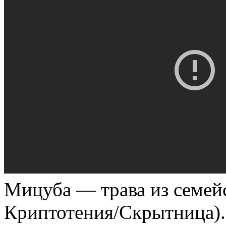
Мицуба — трава из семей
Криптотения/Скрытница).