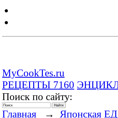
MyCookTes.ru
РЕЦЕПТЫ
7160
ЭНЦИК
Поиск по сайту:
Главная
→
Японская Е