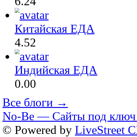
6.24
Китайская ЕДА
4.52
Индийская ЕДА
0.00
Все блоги →
No-Be — Сайты под ключ 
© Powered by
LiveStreet 