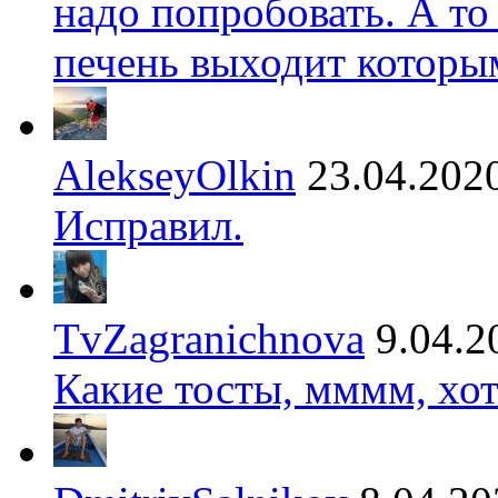
надо попробовать. А то
печень выходит которы
AlekseyOlkin
23.04.202
Исправил.
TvZagranichnova
9.04.2
Какие тосты, мммм, хот