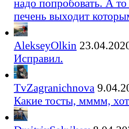
надо попробовать. А то
печень выходит которы
AlekseyOlkin
23.04.202
Исправил.
TvZagranichnova
9.04.2
Какие тосты, мммм, хот