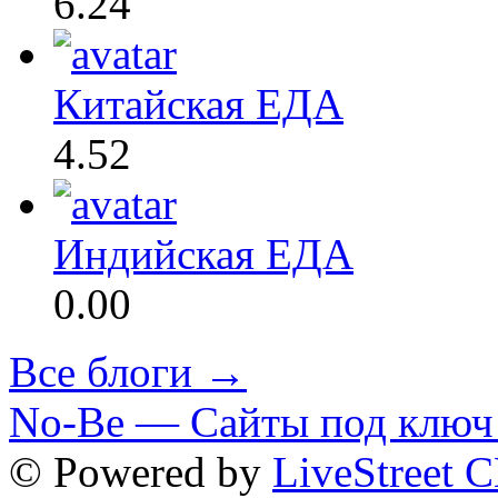
6.24
Китайская ЕДА
4.52
Индийская ЕДА
0.00
Все блоги →
No-Be — Сайты под ключ 
© Powered by
LiveStreet 