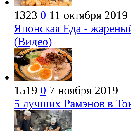
1323
0
11 октября 2019
Японская Еда - жарены
(Видео)
1519
0
7 ноября 2019
5 лучших Рамэнов в То