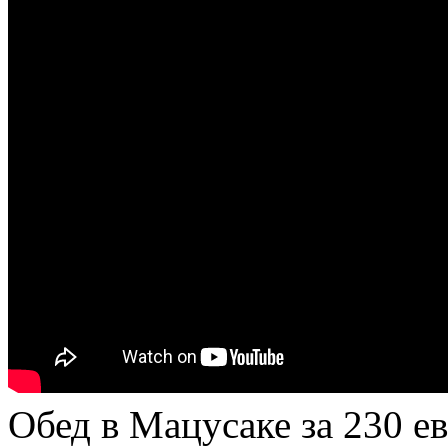
Обед в Мацусаке за 230 е