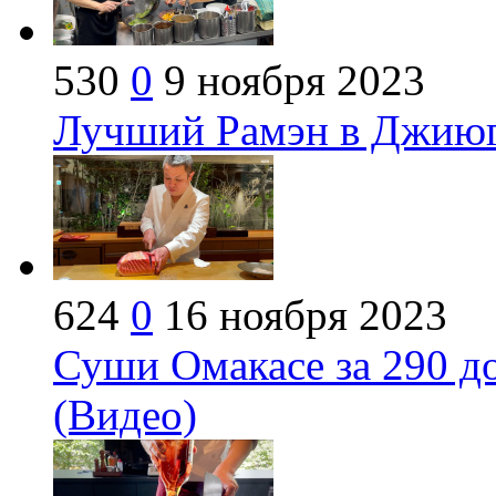
530
0
9 ноября 2023
Лучший Рамэн в Джиюга
624
0
16 ноября 2023
Суши Омакасе за 290 д
(Видео)