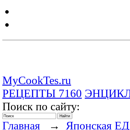
MyCookTes.ru
РЕЦЕПТЫ
7160
ЭНЦИК
Поиск по сайту:
Главная
→
Японская Е