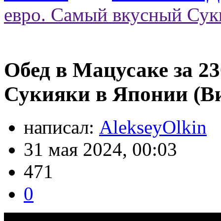
евро. Самый вкусный Сук
Обед в Мацусаке за 2
Сукияки в Японии (В
написал:
AlekseyOlkin
31 мая 2024, 00:03
471
0