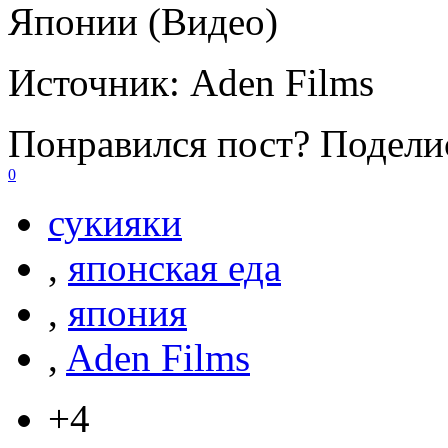
Японии (Видео)
Источник:
Aden Films
Понравился пост? Поделис
0
сукияки
,
японская еда
,
япония
,
Aden Films
+4