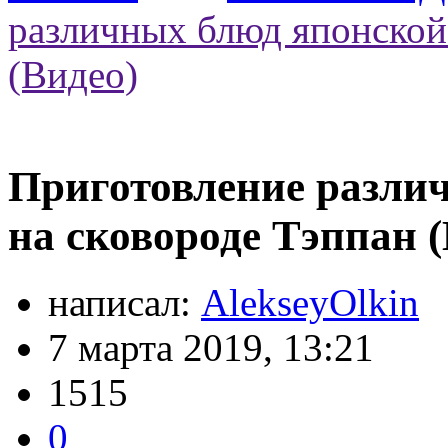
различных блюд японской
(Видео)
Приготовление разли
на сковороде Тэппан (
написал:
AlekseyOlkin
7 марта 2019, 13:21
1515
0