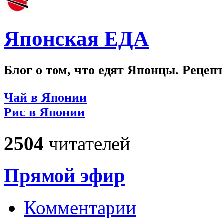
Японская ЕДА
Блог о том, что едят Японцы. Рецеп
Чай в Японии
Рис в Японии
2504
читателей
Прямой эфир
Комментарии