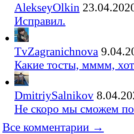
AlekseyOlkin
23.04.202
Исправил.
TvZagranichnova
9.04.2
Какие тосты, мммм, хот
DmitriySalnikov
8.04.20
Не скоро мы сможем по
Все комментарии →