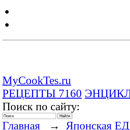
MyCookTes.ru
РЕЦЕПТЫ
7160
ЭНЦИК
Поиск по сайту:
Главная
→
Японская Е