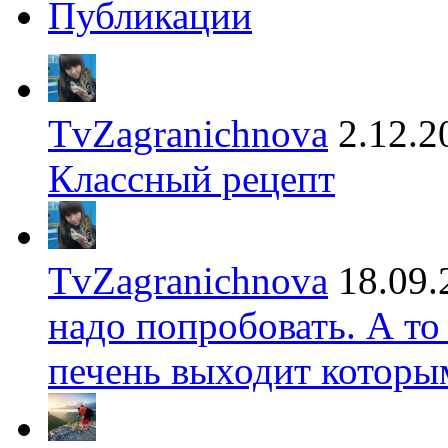
Публикации
TvZagranichnova
2.12.2
Классный рецепт
TvZagranichnova
18.09.
надо попробовать. А то
печень выходит которы